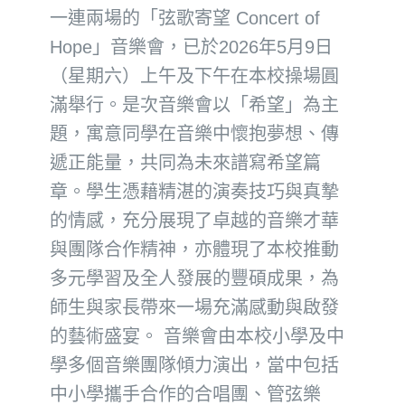
一連兩場的「弦歌寄望 Concert of
Hope」音樂會，已於2026年5月9日
（星期六）上午及下午在本校操場圓
滿舉行。是次音樂會以「希望」為主
題，寓意同學在音樂中懷抱夢想、傳
遞正能量，共同為未來譜寫希望篇
章。學生憑藉精湛的演奏技巧與真摯
的情感，充分展現了卓越的音樂才華
與團隊合作精神，亦體現了本校推動
多元學習及全人發展的豐碩成果，為
師生與家長帶來一場充滿感動與啟發
的藝術盛宴。 音樂會由本校小學及中
學多個音樂團隊傾力演出，當中包括
中小學攜手合作的合唱團、管弦樂