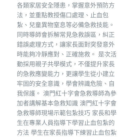
各類家居安全隱患，掌握意外預防方
法，並重點教授傷口處理、止血包
紮、兒童異物窒息等必備急救技能。
同時導師會拆解常見急救誤區，糾正
錯誤處理方式，讓家長面對突發意外
時能夠冷靜應對、正確施救。 是次活
動採用親子共學模式，不僅提升家長
的急救應變能力，更讓學生從小建立
牢固的安全意識，學會辨識危險、自
我保護。 澳門紅十字會急救導師為參
加者講解基本急救知識 澳門紅十字會
急救導師現場示範包紮技巧 家長和學
生在專業人員指導下學習止血包紮的
方法 學生在家長指導下練習止血包紮