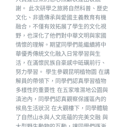
謝。 此次研學之旅將自然科普、歷史
文化、非遺傳承與愛國主義教育有機
融合，不僅有效拓展了學生的文化視
野，也深化了他們對中華文明與家國
情懷的理解。期望同學們能繼續將中
華優秀傳統文化融入日常學習與生
活，在滿懷民族自豪感中砥礪前行、
努力學習。 學生參觀昆明植物園 在講
解員的帶領下，同學們認真學習植物
多樣性的重要性 在五家堆濕地公園與
滇池內，同學們認真觀察保護區內的
候鳥生活狀況 在大觀樓下，同學體驗
了自然山水與人文底蘊的完美交融 與
大型野生動物的互動，讓同學們逐漸