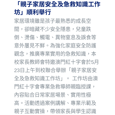
「親子家居安全及急救知識工作
坊」順利舉行
家居環境雖是孩子最熟悉的成長空
間，卻暗藏不少安全隱患，兒童跌
倒、燙傷、觸電、異物窒息及誤食等
意外屢見不鮮。為強化家庭安全防護
觀念，推廣專業實用的急救知識，本
校家長教師會特邀澳門紅十字會於5月
23日上午到校聯合舉辦「親子家居安
全及急救知識工作坊」。 工作坊由澳
門紅十字會專業急救導師親臨授課，
內容貼合日常家居場景、實用性極
高。活動透過案例講解、專業示範及
親子互動實操，帶領家長與學生認識