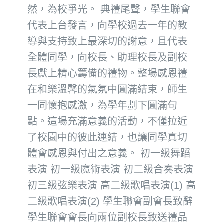
然，為校爭光。 典禮尾聲，學生聯會
代表上台發言，向學校過去一年的教
導與支持致上最深切的謝意，且代表
全體同學，向校長、助理校長及副校
長獻上精心籌備的禮物。整場感恩禮
在和樂溫馨的氣氛中圓滿結束，師生
一同懷抱感激，為學年劃下圓滿句
點。這場充滿意義的活動，不僅拉近
了校園中的彼此連結，也讓同學真切
體會感恩與付出之意義。 初一級舞蹈
表演 初一級魔術表演 初二級合奏表演
初三級弦樂表演 高二級歌唱表演(1) 高
二級歌唱表演(2) 學生聯會副會長致辭
學生聯會會長向兩位副校長致送禮品