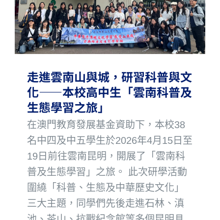
走進雲南山與城，研習科普與文
化——本校高中生「雲南科普及
生態學習之旅」
在澳門教育發展基金資助下，本校38
名中四及中五學生於2026年4月15日至
19日前往雲南昆明，開展了「雲南科
普及生態學習」之旅。 此次研學活動
圍繞「科普、生態及中華歷史文化」
三大主題，同學們先後走進石林、滇
池、茶山、抗戰紀念館等多個昆明具