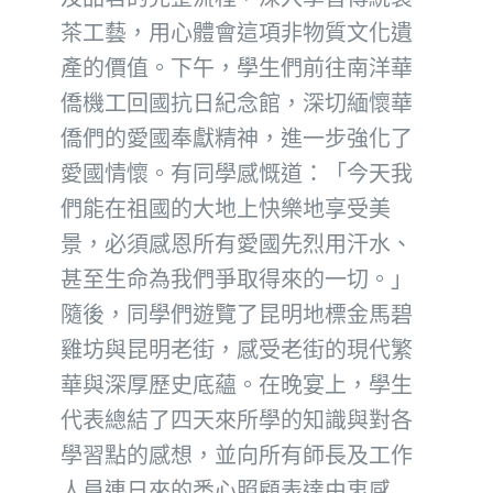
茶工藝，用心體會這項非物質文化遺
產的價值。下午，學生們前往南洋華
僑機工回國抗日紀念館，深切緬懷華
僑們的愛國奉獻精神，進一步強化了
愛國情懷。有同學感慨道：「今天我
們能在祖國的大地上快樂地享受美
景，必須感恩所有愛國先烈用汗水、
甚至生命為我們爭取得來的一切。」
隨後，同學們遊覽了昆明地標金馬碧
雞坊與昆明老街，感受老街的現代繁
華與深厚歷史底蘊。在晚宴上，學生
代表總結了四天來所學的知識與對各
學習點的感想，並向所有師長及工作
人員連日來的悉心照顧表達由衷感