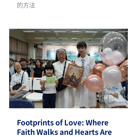
的方法
Footprints of Love: Where
Faith Walks and Hearts Are