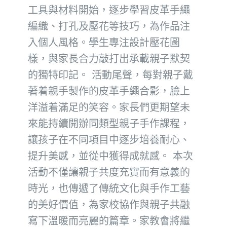
工具與材料開始，逐步學習皮革手繩
編織、打孔及壓花等技巧，為作品注
入個人風格。學生專注設計壓花圖
樣，與家長合力敲打出承載親子默契
的獨特印記。 活動尾聲，每對親子戴
著着親手製作的皮革手繩合影，臉上
洋溢着滿足的笑容。家長們更期望未
來能持續開辦同類型親子手作課程，
讓孩子在不同項目中逐步培養耐心、
提升美感，並從中獲得成就感。 本次
活動不僅讓親子共度充實而有意義的
時光，也傳遞了傳統文化與手作工藝
的美好價值，為家校協作與親子共融
寫下溫暖而亮麗的篇章。家教會將繼