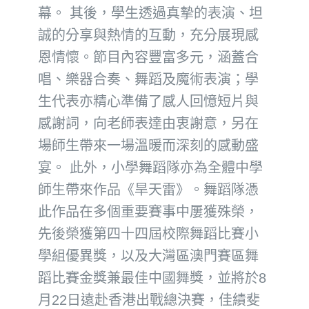
幕。 其後，學生透過真摯的表演、坦
誠的分享與熱情的互動，充分展現感
恩情懷。節目內容豐富多元，涵蓋合
唱、樂器合奏、舞蹈及魔術表演；學
生代表亦精心準備了感人回憶短片與
感謝詞，向老師表達由衷謝意，另在
場師生帶來一場溫暖而深刻的感動盛
宴。 此外，小學舞蹈隊亦為全體中學
師生帶來作品《旱天雷》。舞蹈隊憑
此作品在多個重要賽事中屢獲殊榮，
先後榮獲第四十四屆校際舞蹈比賽小
學組優異獎，以及大灣區澳門賽區舞
蹈比賽金獎兼最佳中國舞獎，並將於8
月22日遠赴香港出戰總決賽，佳績斐