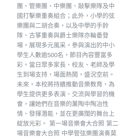
團、管樂團、中樂團、敲擊樂隊及中
國打擊樂重奏組合；此外，小學的弦
樂團與二胡合奏，以及中學的手鈴
隊、古箏重奏與爵士樂隊亦輪番登
場，展現多元風采。參與演出的中小
學生人數逾500名，節目內容豐富多
彩。當日眾多家長、校友、老師及學
生到場支持，場面熱鬧，盛況空前。
未來，本校將持續推動音樂教育，為
學生提供更多表演、交流與學習的機
會，讓她們在音樂的薰陶中陶冶性
情、發揮潛能，並在更廣闊的舞台上
綻放光彩。 第一場音樂會大合照 第二
場音樂會大合照 中學管弦樂團演奏莫