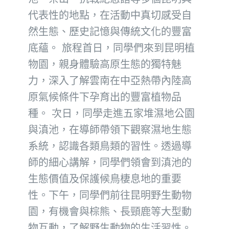
代表性的地點，在活動中真切感受自
然生態、歷史記憶與傳統文化的豐富
底蘊。 旅程首日，同學們來到昆明植
物園，親身體驗高原生態的獨特魅
力，深入了解雲南在中亞熱帶內陸高
原氣候條件下孕育出的豐富植物品
種。 次日，同學走進五家堆濕地公園
與滇池，在導師帶領下觀察濕地生態
系統，認識各類鳥類的習性。透過導
師的細心講解，同學們領會到滇池的
生態價值及保護候鳥棲息地的重要
性。下午，同學們前往昆明野生動物
園，有機會與棕熊、長頸鹿等大型動
物互動，了解野生動物的生活習性。