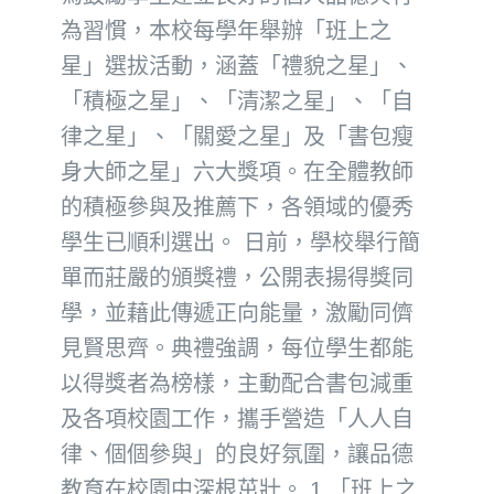
為習慣，本校每學年舉辦「班上之
星」選拔活動，涵蓋「禮貌之星」、
「積極之星」、「清潔之星」、「自
律之星」、「關愛之星」及「書包瘦
身大師之星」六大獎項。在全體教師
的積極參與及推薦下，各領域的優秀
學生已順利選出。 日前，學校舉行簡
單而莊嚴的頒獎禮，公開表揚得獎同
學，並藉此傳遞正向能量，激勵同儕
見賢思齊。典禮強調，每位學生都能
以得獎者為榜樣，主動配合書包減重
及各項校園工作，攜手營造「人人自
律、個個參與」的良好氛圍，讓品德
教育在校園中深根茁壯。 1.「班上之