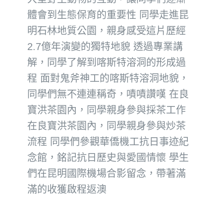
體會到生態保育的重要性 同學走進昆
明石林地質公園，親身感受這片歷經
2.7億年演變的獨特地貌 透過專業講
解，同學了解到喀斯特溶洞的形成過
程 面對鬼斧神工的喀斯特溶洞地貌，
同學們無不連連稱奇，嘖嘖讚嘆 在良
寶洪茶園內，同學親身參與採茶工作
在良寶洪茶園內，同學親身參與炒茶
流程 同學們參觀華僑機工抗日事迹紀
念館，銘記抗日歷史與愛國情懷 學生
們在昆明國際機場合影留念，帶著滿
滿的收獲啟程返澳