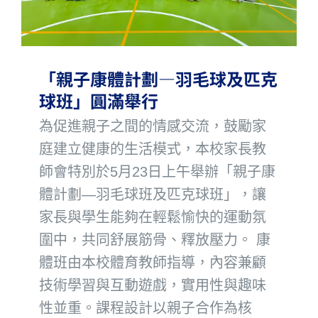
「親子康體計劃—羽毛球及匹克
球班」圓滿舉行
為促進親子之間的情感交流，鼓勵家
庭建立健康的生活模式，本校家長教
師會特別於5月23日上午舉辦「親子康
體計劃—羽毛球班及匹克球班」，讓
家長與學生能夠在輕鬆愉快的運動氛
圍中，共同舒展筋骨、釋放壓力。 康
體班由本校體育教師指導，內容兼顧
技術學習與互動遊戲，實用性與趣味
性並重。課程設計以親子合作為核