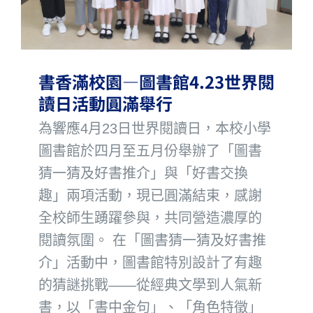
書香滿校園—圖書館4.23世界閱
讀日活動圓滿舉行
為響應4月23日世界閱讀日，本校小學
圖書館於四月至五月份舉辦了「圖書
猜一猜及好書推介」與「好書交換
趣」兩項活動，現已圓滿結束，感謝
全校師生踴躍參與，共同營造濃厚的
閱讀氛圍。 在「圖書猜一猜及好書推
介」活動中，圖書館特別設計了有趣
的猜謎挑戰——從經典文學到人氣新
書，以「書中金句」、「角色特徵」