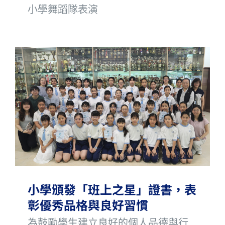
小學舞蹈隊表演
小學頒發「班上之星」證書，表
彰優秀品格與良好習慣
為鼓勵學生建立良好的個人品德與行