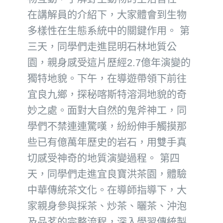
在講解員的介紹下，大家體會到生物
多樣性在生態系統中的關鍵作用。 第
三天，同學們走進昆明石林地質公
園，親身感受這片歷經2.7億年演變的
獨特地貌。下午，在導遊帶領下前往
宜良九鄉，探秘喀斯特溶洞地貌的奇
妙之處。面對大自然的鬼斧神工，同
學們不禁連連驚嘆，紛紛伸手觸摸那
些已有億萬年歷史的岩石，用雙手真
切感受神奇的地質演變過程。 第四
天，同學們走進宜良寶洪茶園，體驗
中華傳統茶文化。在導師指導下，大
家親身參與採茶、炒茶、曬茶、沖泡
及品茗的完整流程，深入學習傳統製