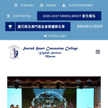
Skip
Calendar
Intranet
School Information
to
2026-2027 ENROLMENT 新生報名
Life Planning
content
蓮花獎及澳門基金會獎獲獎名單
書面詢價及公開招標
eClass Login