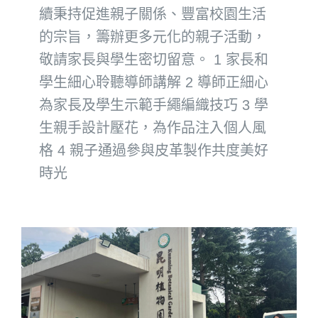
續秉持促進親子關係、豐富校園生活
的宗旨，籌辦更多元化的親子活動，
敬請家長與學生密切留意。 1 家長和
學生細心聆聽導師講解 2 導師正細心
為家長及學生示範手繩編織技巧 3 學
生親手設計壓花，為作品注入個人風
格 4 親子通過參與皮革製作共度美好
時光