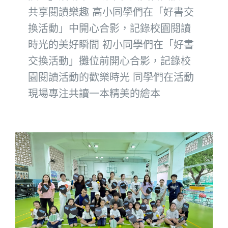
共享閱讀樂趣 高小同學們在「好書交
換活動」中開心合影，記錄校園閱讀
時光的美好瞬間 初小同學們在「好書
交換活動」攤位前開心合影，記錄校
園閱讀活動的歡樂時光 同學們在活動
現場專注共讀一本精美的繪本