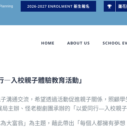
2026-2027 ENROLMENT 新生報名
蓮花
 Planning
HOME
ABOUT US
SCHOOL E
行―入校親子體驗教育活動」
子溝通交流，希望透過活動促進親子關係，照顧學生
發展局主辦、怪老樹劇團承辦的「以愛同行―入校親
成為大富翁」為主題，藉此帶出「每個人都擁有夢想