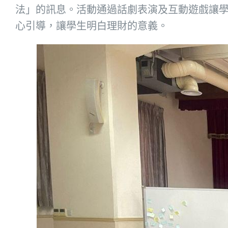
法」的訊息。活動通過話劇表演及互動遊戲讓
心引導，讓學生明白理財的意義。