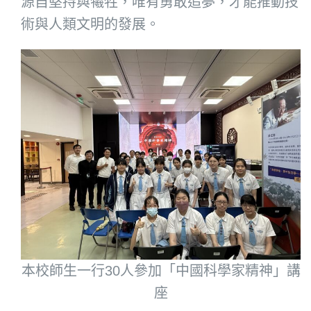
源自堅持與犧牲，唯有勇敢追夢，才能推動技
術與人類文明的發展。
本校師生一行30人參加「中國科學家精神」講
座