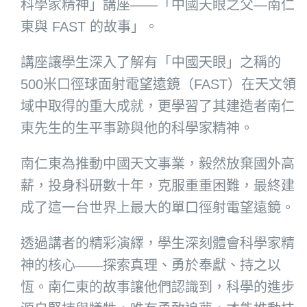
科學家精神」講座——「中國天眼之父—南仁
東與 FAST 的故事」。
講座讓學生深入了解有「中國天眼」之稱的
500米口徑球面射電望遠鏡（FAST）在天文領
域中取得的重大成就，更學習了其建造者南仁
東先生的生平事跡與他的科學家精神。
南仁東為推動中國天文事業，毅然放棄國外高
薪，投身科研數十年，克服重重困難，最終建
成了這一台世界上最大的單口徑射電望遠鏡。
透過講者的精彩演繹，學生深刻體會科學家精
神的核心——探索真理、勇於奉獻、持之以
恆。南仁東的故事讓他們認識到，科學的進步