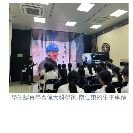
學生認真學習偉大科學家-南仁東的生平事蹟