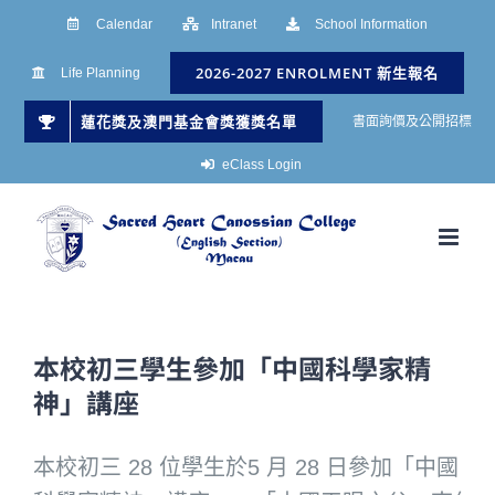
Skip
Calendar
Intranet
School Information
to
2026-2027 ENROLMENT 新生報名
Life Planning
content
蓮花獎及澳門基金會獎獲獎名單
書面詢價及公開招標
eClass Login
本校初三學生參加「中國科學家精
神」講座
本校初三 28 位學生於5 月 28 日參加「中國