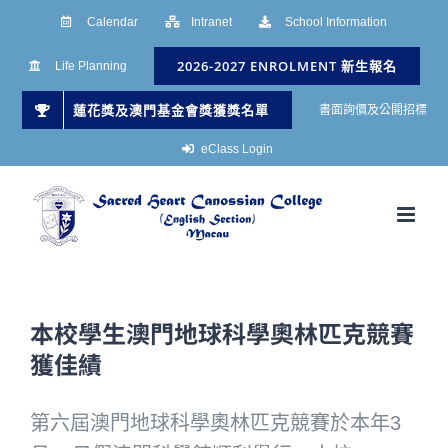
Skip
Calendar
Intranet
School Information
to
2026-2027 ENROLMENT 新生報名
Life Planning
content
蓮花獎及澳門基金會獎獲獎名單
書面詢價及公開招標
eClass Login
本校學生澳門地球科學奧林匹克競賽
獲佳績
第六屆澳門地球科學奧林匹克競賽於本年3