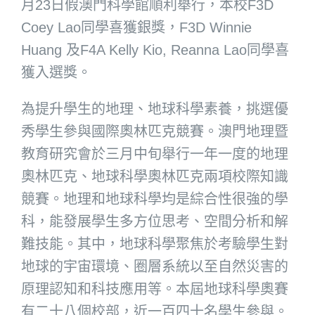
月23日假澳門科學館順利舉行，本校F3D
Coey Lao同學喜獲銀獎，F3D Winnie
Huang 及F4A Kelly Kio, Reanna Lao同學喜
獲入選獎。
為提升學生的地理、地球科學素養，挑選優
秀學生參與國際奧林匹克競賽。澳門地理暨
教育研究會於三月中旬舉行一年一度的地理
奧林匹克、地球科學奧林匹克兩項校際知識
競賽。地理和地球科學均是綜合性很強的學
科，能發展學生多方位思考、空間分析和解
難技能。其中，地球科學聚焦於考驗學生對
地球的宇宙環境、圈層系統以至自然災害的
原理認知和科技應用等。本屆地球科學奧賽
有二十八個校部，近一百四十名學生參與。