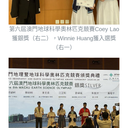
第六屆澳門地球科學奧林匹克競賽Coey Lao
獲銀獎（右二），Winnie Huang獲入選獎
（右一）