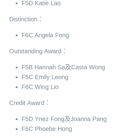
F5D Katie Lao
Distinction：
F6C Angela Fong
Outstanding Award：
F5B Hannah Sa及Casta Wong
F5C Emily Leong
F6C Wing Lio
Credit Award：
F5D Ynez Fong及Joanna Pang
F6C Phoebe Hong