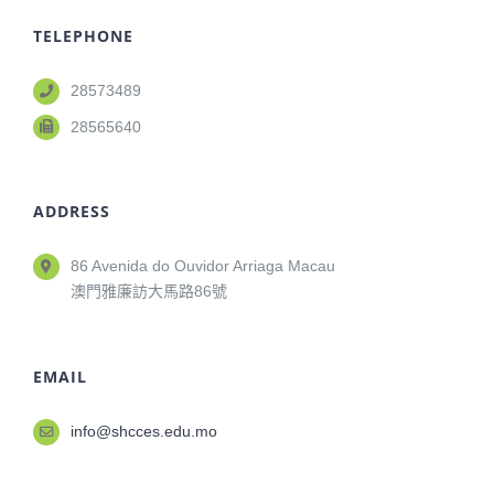
TELEPHONE
28573489
28565640
ADDRESS
86 Avenida do Ouvidor Arriaga Macau
澳門雅廉訪大馬路86號
EMAIL
info@shcces.edu.mo