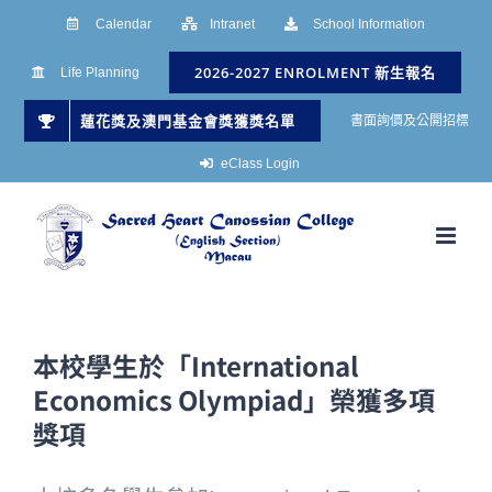
Skip
Calendar
Intranet
School Information
to
2026-2027 ENROLMENT 新生報名
Life Planning
content
蓮花獎及澳門基金會獎獲獎名單
書面詢價及公開招標
eClass Login
本校學生於「International
Economics Olympiad」榮獲多項
獎項