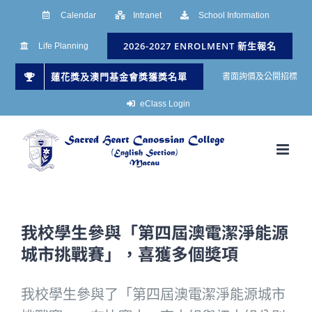
Skip
Calendar
Intranet
School Information
to
2026-2027 ENROLMENT 新生報名
Life Planning
content
蓮花獎及澳門基金會獎獲獎名單
書面詢價及公開招標
eClass Login
我校學生參與「第四屆澳電潔淨能源
城市挑戰賽」，喜獲多個奬項
我校學生參與了「第四屆澳電潔淨能源城市