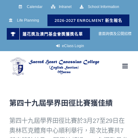
Skip
Calendar
Intranet
School Information
to
2026-2027 ENROLMENT 新生報名
Life Planning
content
蓮花獎及澳門基金會獎獲獎名單
書面詢價及公開招標
eClass Login
第四十九屆學界田徑比賽獲佳績
第四十九屆學界田徑比賽於3月27至29日在
奧林匹克體育中心順利舉行，是次比賽共7