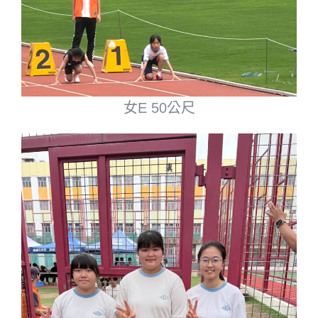
女E 50公尺