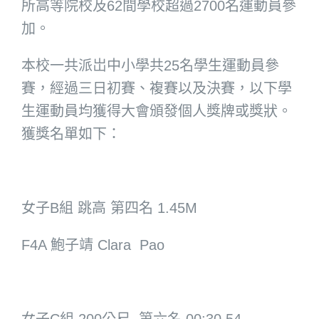
所高等院校及62間學校超過2700名運動員參
加。
本校一共派岀中小學共25名學生運動員參
賽，經過三日初賽、複賽以及決賽，以下學
生運動員均獲得大會頒發個人獎牌或獎狀。
獲獎名單如下：
女子B組 跳高 第四名 1.45M
F4A 鮑子靖 Clara Pao