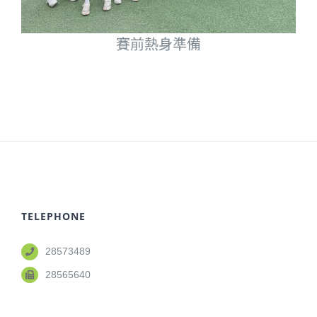
賽前熱身準備
TELEPHONE
28573489
28565640