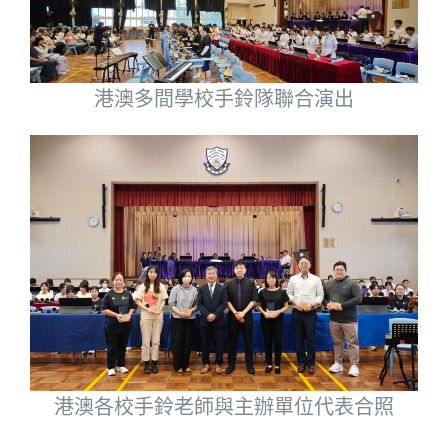
港澳多間學校手鈴隊聯合演出
港澳各校手鈴老師與主辦單位代表合照