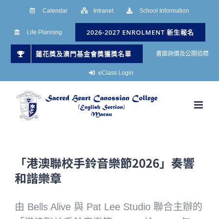
Skip
Calendar
Intranet
School Information
to
2026-2027 ENROLMENT 新生報名
Life Planning
content
蓮花獎及澳門基金會獎獲獎名單
書面詢價及公開招標
eClass Login
「港澳聯校手鈴音樂節2026」奏響
和諧樂章
由 Bells Alive 與 Pat Lee Studio 聯合主辦的