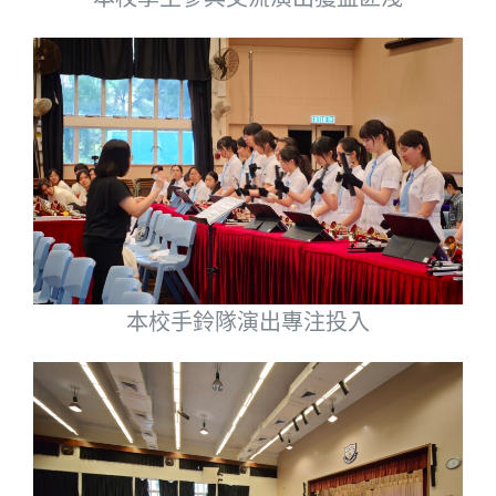
本校手鈴隊演出專注投入