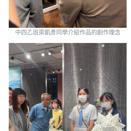
中四乙班梁凱彥同學介紹作品的創作理念