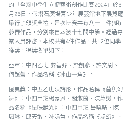
的「全澳中學生立體藝術創作比賽2024」於6
月25日，假塔石廣場青少年展藝館地下展覽廳
舉行了頒獎典禮。是次比賽共有八十一件(組)
參賽作品，分別來自本澳十七間中學。經過專
業人員評審，本校共有4件作品，共12位同學
獲獎，得獎名單如下：
亞軍：中四乙班 黎善妤、梁凱彥、許文尉、
何超瑩，作品名稱《冰山一角》。
優異獎：中五乙班陳詩彤，作品名稱《菌魚幻
舞》；中四甲班楊嘉恩、關淑茵、陳蕙媛，作
品名稱《星映鏡光》；中四甲班 岳曉晴、陳
珮琳、邱天敏、冼鳴慧，作品名稱《虛幻》。