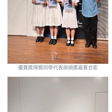
優異獎得獎同學代表與頒獎嘉賓合影