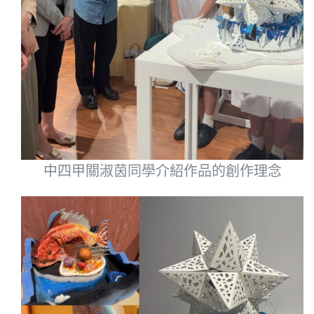
中四甲關淑茵同學介紹作品的創作理念