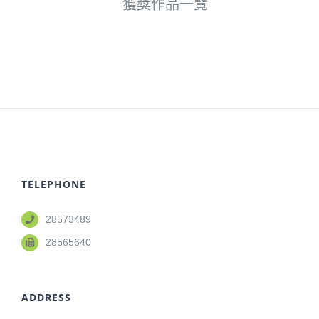
獲獎作品一覽
TELEPHONE
28573489
28565640
ADDRESS