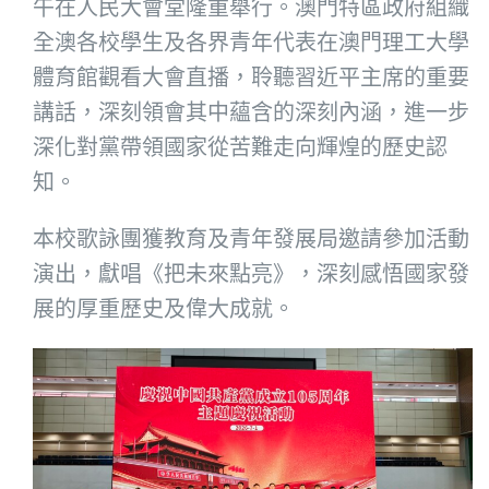
午在人民大會堂隆重舉行。澳門特區政府組織
全澳各校學生及各界青年代表在澳門理工大學
體育館觀看大會直播，聆聽習近平主席的重要
講話，深刻領會其中蘊含的深刻內涵，進一步
深化對黨帶領國家從苦難走向輝煌的歷史認
知。
本校歌詠團獲教育及青年發展局邀請參加活動
演出，獻唱《把未來點亮》，深刻感悟國家發
展的厚重歷史及偉大成就。