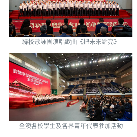
聯校歌詠團演唱歌曲《把未來點亮》
全澳各校學生及各界青年代表參加活動