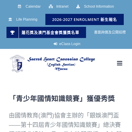
Skip
Calendar
Intranet
School Information
to
2026-2027 ENROLMENT 新生報名
Life Planning
content
蓮花獎及澳門基金會獎獲獎名單
書面詢價及公開招標
eClass Login
「青少年國情知識競賽」獲優秀獎
由國情教育(澳門)協會主辦的「銀娛澳門盃
——第十四屆青少年國情知識競賽」總決賽