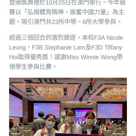
暨頒獎典禮於10月25日在澳門舉行。今年競
賽以「弘揚體育精神，振奮中國力量」為主
題，吸引澳門共23所中學、6所大學參與。
經過三個回合的激烈競逐。本校F3A Nicole
Leung，F3B Stephanie Lam及F3D Tiffany
Hoi取得優秀獎！感謝Miss Winnie Wong帶
領學生參與比賽。