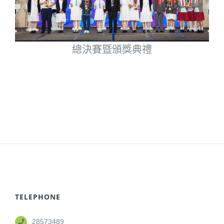
總決賽暨頒獎典禮
TELEPHONE
28573489