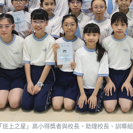
.「班上之星」高小得獎者與校長、助理校長、訓導