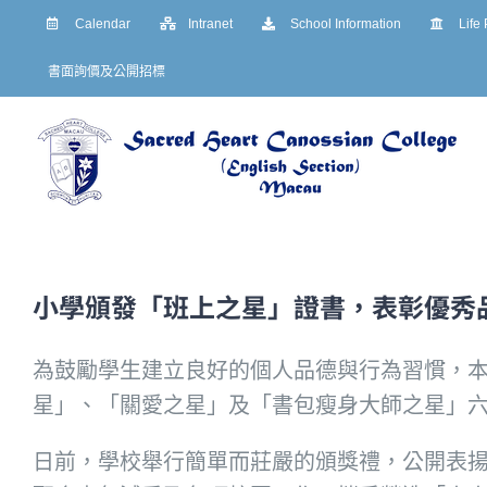
Skip
Calendar
Intranet
School Information
Life
to
書面詢價及公開招標
content
小學頒發「班上之星」證書，表彰優秀
為鼓勵學生建立良好的個人品德與行為習慣，
星」、「關愛之星」及「書包瘦身大師之星」
日前，學校舉行簡單而莊嚴的頒獎禮，公開表