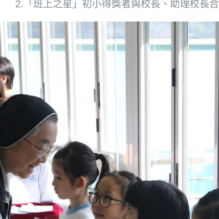
2.「班上之星」初小得獎者與校長、助理校長