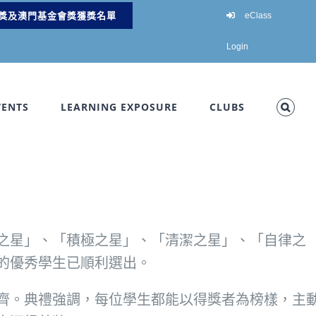
獎及澳門基金會獎獲獎名單
eClass
Login
VENTS
LEARNING EXPOSURE
CLUBS
之星」、「積極之星」、「清潔之星」、「自律之
的優秀學生已順利選出。
齊。典禮強調，每位學生都能以得獎者為榜樣，主