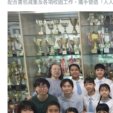
配合書包減重及各項校園工作，攜手營造「人