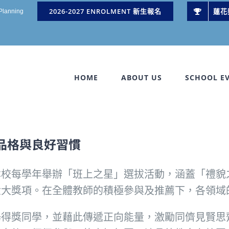
2026-2027 ENROLMENT 新生報名
蓮花
 Planning
HOME
ABOUT US
SCHOOL E
品格與良好習慣
本校每學年舉辦「班上之星」選拔活動，涵蓋「禮貌
六大獎項。在全體教師的積極參與及推薦下，各領域
揚得獎同學，並藉此傳遞正向能量，激勵同儕見賢思