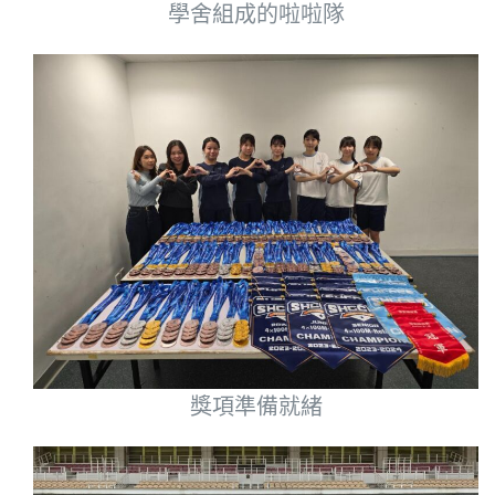
學舍組成的啦啦隊
獎項準備就緒