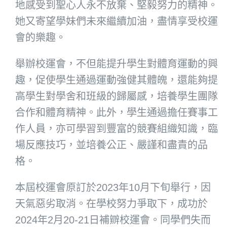
地感受到聖心人永不放棄、堅毅努力的精神。
她又寄望學妹們未來繼續加油，盡情享受校運
會的樂趣。
舉辦校運會，不但能提升學生對體育運動的興
趣，促使學生通過運動強健其體魄，還能夠提
高學生對學舍和班級的歸屬感，培養學生團隊
合作和體育精神。此外，學生通過擔任賽事工
作人員，亦可學習到豐富的競賽組織知識，臨
場反應技巧，並培養公正、嚴謹和盡責的品
格。
本屆校運會原訂於2023年10月下旬舉行，因
天氣惡劣取消。在學校努力爭取下，成功於
2024年2月20-21日補辧校運會。同學們失而