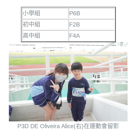
小學組
P6B
初中組
F2B
高中組
F4A
P3D DE Oliveira Alice(右)在運動會留影