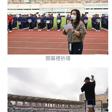
開幕禮祈禱