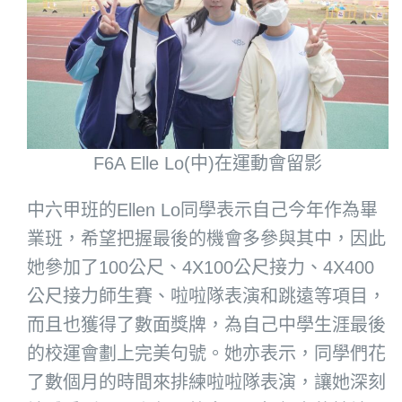
F6A Elle Lo(中)在運動會留影
中六甲班的Ellen Lo同學表示自己今年作為畢
業班，希望把握最後的機會多參與其中，因此
她參加了100公尺、4X100公尺接力、4X400
公尺接力師生賽、啦啦隊表演和跳遠等項目，
而且也獲得了數面獎牌，為自己中學生涯最後
的校運會劃上完美句號。她亦表示，同學們花
了數個月的時間來排練啦啦隊表演，讓她深刻