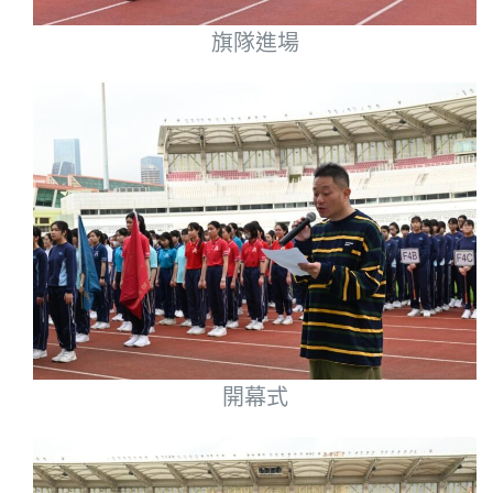
旗隊進場
開幕式