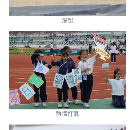
躍起
熱情打氣