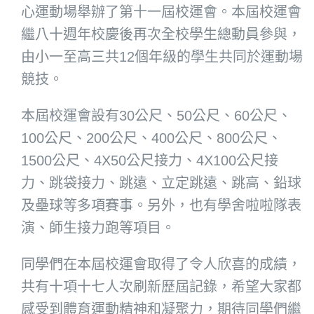
心運動場舉辦了第十一屆校運會。本屆校運會
繼八十週年校慶後再次全校學生總動員參與，
由小一至高三共12個年級的學生共同於運動場
競技。
本屆校運會設有30公尺、50公尺、60公尺、
100公尺、200公尺、400公尺、800公尺、
1500公尺、4X50公尺接力、4X100公尺接
力、跳袋接力、跳遠、立定跳遠、跳高、鉛球
及壘球等多項賽事。另外，也有學舍啦啦隊表
演、師生接力跑等項目。
同學們在本屆校運會取得了令人欣喜的成績，
共有十項十七人次刷新歷屆記錄，希望大家都
感受到體育運動精神和凝聚力，期待同學們繼