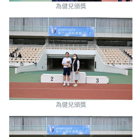
為健兒頒獎
為健兒頒獎