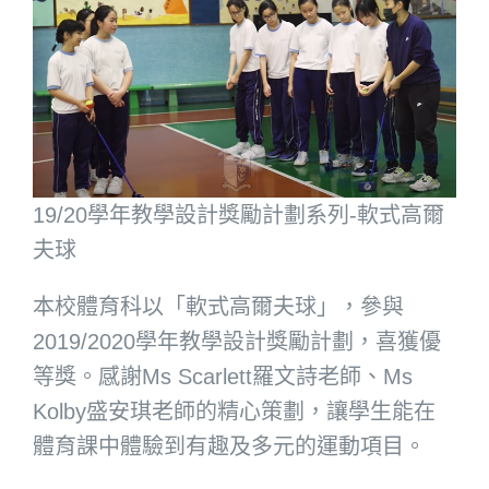
19/20學年教學設計獎勵計劃系列-軟式高爾
夫球
本校體育科以「軟式高爾夫球」，參與
2019/2020學年教學設計獎勵計劃，喜獲優
等獎。感謝Ms Scarlett羅文詩老師、Ms
Kolby盛安琪老師的精心策劃，讓學生能在
體育課中體驗到有趣及多元的運動項目。