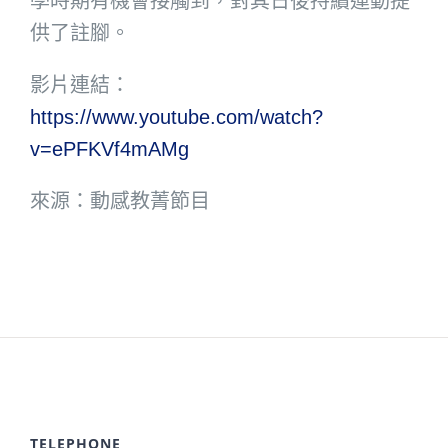
學時期有機會接觸到，對其日後持續運動提
供了註腳。
影片連結：
https://www.youtube.com/watch?
v=ePFKVf4mAMg
來源：動感教菁節目
TELEPHONE