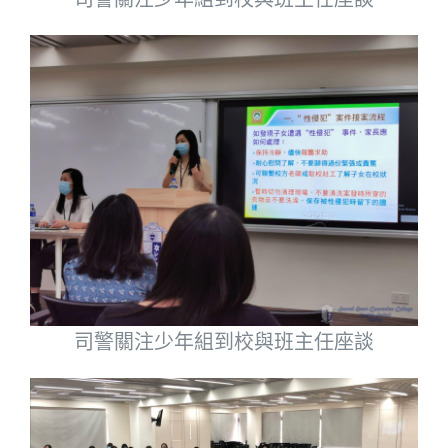
司警關注少年組到校與班主任座談