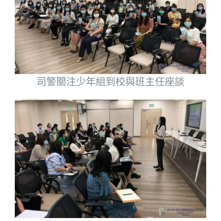
司警關注少年組到校與班主任座談