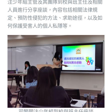
注少年組主管及其團隊到校與班主任及相關
人員進行分享座談，內容包括相關法律規
定、預防性侵犯的方法、求助途徑，以及如
何保護受害人的個人私隱等。
司警關注少年組到校與班主任座談