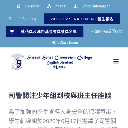
Skip
Calendar
Intranet
School Information
to
2026-2027 ENROLMENT 新生報名
Life Planning
content
蓮花獎及澳門基金會獎獲獎名單
書面詢價及公開招標
eClass Login
司警關注少年組到校與班主任座談
為了加強向學生宣導人身安全的保護意識，
學生輔導組於2020年6月17日邀請了司警關