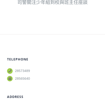
司警關注少年組到校與班主任座談
TELEPHONE
28573489
28565640
ADDRESS