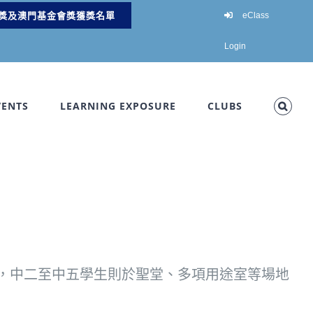
獎及澳門基金會獎獲獎名單
eClass
Login
VENTS
LEARNING EXPOSURE
CLUBS
，中二至中五學生則於聖堂、多項用途室等場地