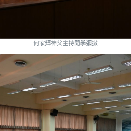
何家輝神父主持開學彌撒