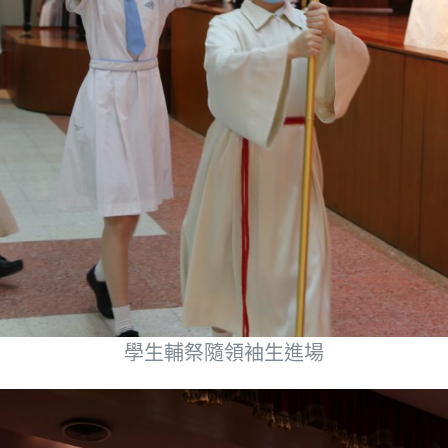
學生輔祭隨領袖生進場