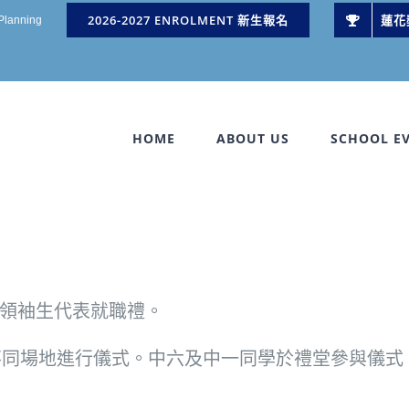
2026-2027 ENROLMENT 新生報名
蓮花
 Planning
HOME
ABOUT US
SCHOOL E
暨領袖生代表就職禮。
不同場地進行儀式。中六及中一同學於禮堂參與儀式