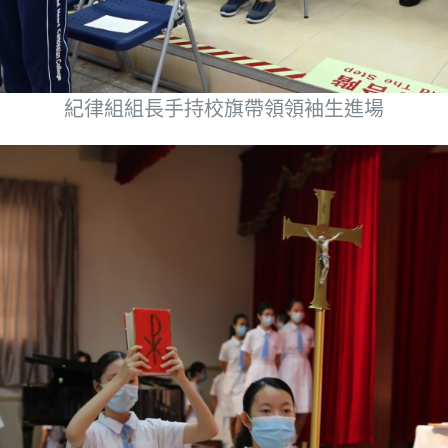
紀律組組長手持校旗帶領領袖生進場