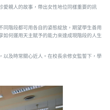
珍愛親人的故事，帶出女性地位同樣重要的訊
不同階段都可用各自的姿態綻放，期望學生善用
享如何運用天主賦予的能力來達成現階段的人生
，以及時常關心近人。在校長余修女監誓下，學