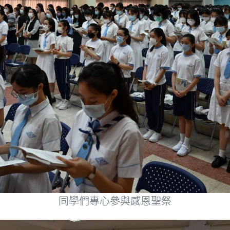
同學們專心參與感恩聖祭