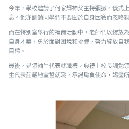
今年，學校邀請了何家輝神父主持彌撒。儀式
息。他亦訓勉同學們不要囿於自身困窘而忽略
而在特別室舉行的禮儀活動中，老師們以綻放
自身才華，勇於面對困境和挑戰，努力綻放自
目標。
最後，是領袖生代表就職禮。典禮上校長訓勉
生代表莊嚴地宣誓就職，承諾肩負使命，竭盡