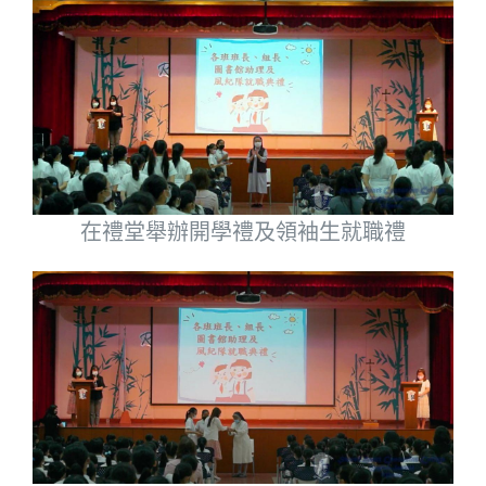
在禮堂舉辦開學禮及領袖生就職禮