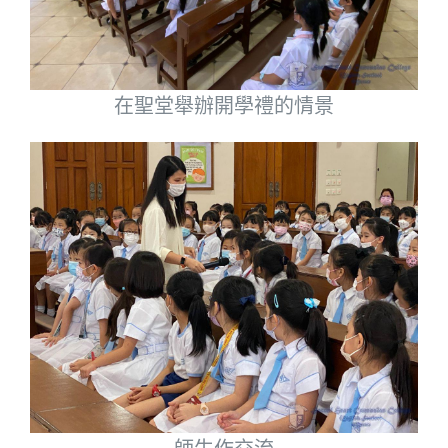
在聖堂舉辦開學禮的情景