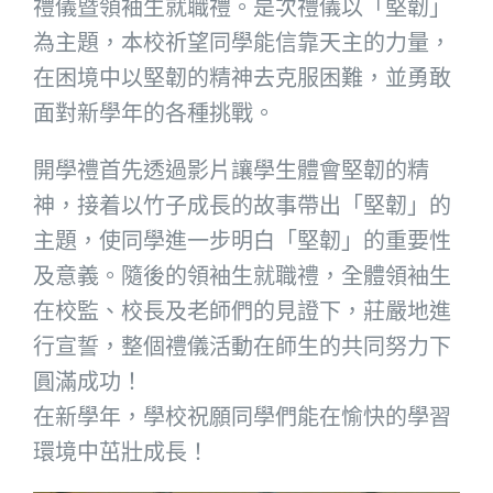
禮儀暨領袖生就職禮。是次禮儀以「堅韌」
為主題，本校祈望同學能信靠天主的力量，
在困境中以堅韌的精神去克服困難，並勇敢
面對新學年的各種挑戰。
開學禮首先透過影片讓學生體會堅韌的精
神，接着以竹子成長的故事帶出「堅韌」的
主題，使同學進一步明白「堅韌」的重要性
及意義。隨後的領袖生就職禮，全體領袖生
在校監、校長及老師們的見證下，莊嚴地進
行宣誓，整個禮儀活動在師生的共同努力下
圓滿成功！
在新學年，學校祝願同學們能在愉快的學習
環境中茁壯成長！