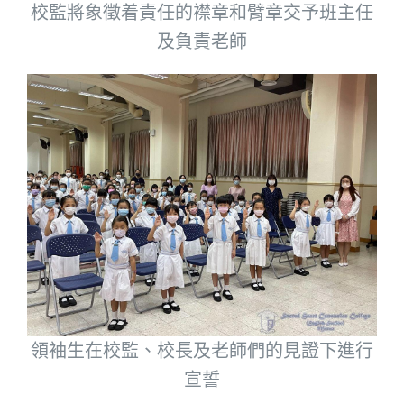
校監將象徵着責任的襟章和臂章交予班主任
及負責老師
領袖生在校監、校長及老師們的見證下進行
宣誓