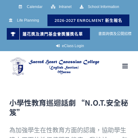
Skip
Calendar
Intranet
School Information
to
2026-2027 ENROLMENT 新生報名
Life Planning
content
蓮花獎及澳門基金會獎獲獎名單
書面詢價及公開招標
eClass Login
小學性教育巡迴話劇 “N.O.T.安全秘
笈”
為加強學生在性教育方面的認識，協助學生