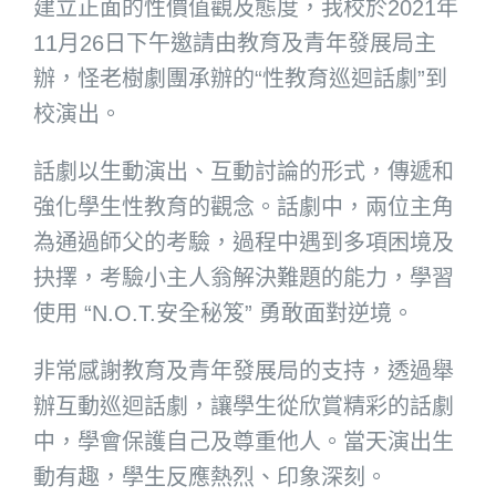
建立正面的性價值觀及態度，我校於2021年
11月26日下午邀請由教育及青年發展局主
辦，怪老樹劇團承辦的“性教育巡迴話劇”到
校演出。
話劇以生動演出、互動討論的形式，傳遞和
強化學生性教育的觀念。話劇中，兩位主角
為通過師父的考驗，過程中遇到多項困境及
抉擇，考驗小主人翁解決難題的能力，學習
使用 “N.O.T.安全秘笈” 勇敢面對逆境。
非常感謝教育及青年發展局的支持，透過舉
辦互動巡迴話劇，讓學生從欣賞精彩的話劇
中，學會保護自己及尊重他人。當天演出生
動有趣，學生反應熱烈、印象深刻。