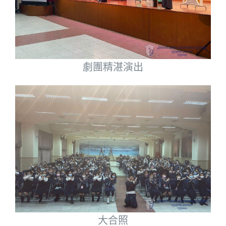
劇團精湛演出
大合照