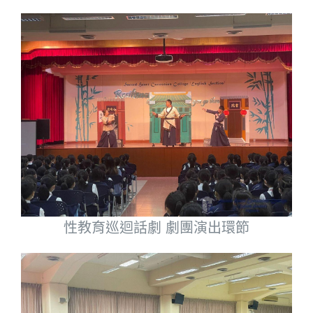
性教育巡迴話劇 劇團演出環節