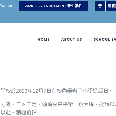
2026-2027 ENROLMENT 新生報名
蓮花
 Planning
HOME
ABOUT US
SCHOOL E
校於2023年12月7日在校內舉辦了小學遊戲日。
接力跑、二人三足、頭頂豆袋平衡、跳大繩、投籃以
力以赴、積極發揮。