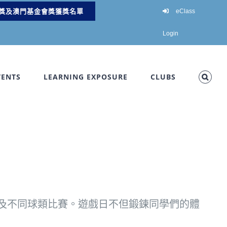
獎及澳門基金會獎獲獎名單
eClass
Login
VENTS
LEARNING EXPOSURE
CLUBS
及不同球類比賽。遊戲日不但鍛鍊同學們的體