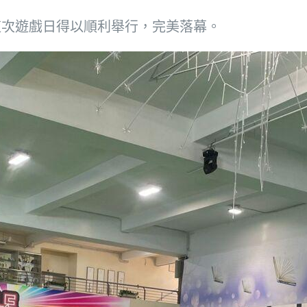
這次遊戲日得以順利舉行，完美落幕。