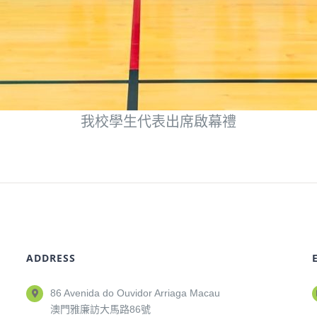
我校學生代表出席啟幕禮
ADDRESS
86 Avenida do Ouvidor Arriaga Macau
澳門雅廉訪大馬路86號