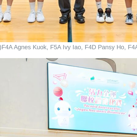
gnes Kuok, F5A Ivy Iao, F4D Pansy Ho, 