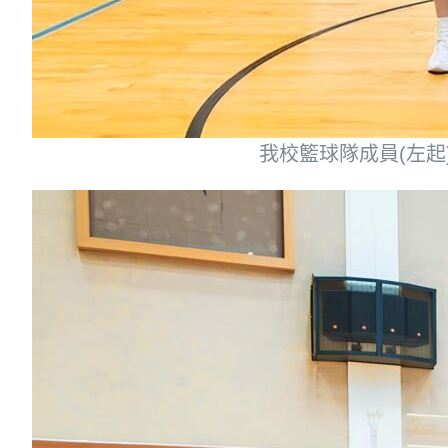
我校籃球隊成員(左起)F4A A