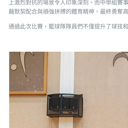
上激烈對抗的場景令人印象深刻。而中學組賽事更是精彩紛呈，我校
藉默契配合與頑強拼搏的體育精神，最終勇奪
通過此次比賽，籃球隊隊員們不僅提升了球技