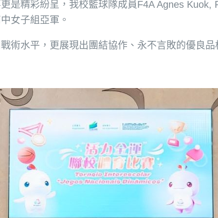
籃球隊成員F4A Agnes Kuok, F5A Ivy Iao
高中女子組亞軍。
和戰術水平，更展現出團結協作、永不言敗的優良品