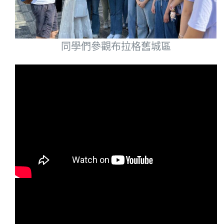
同學們參觀布拉格舊城區