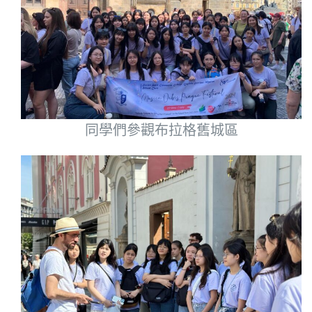
同學們參觀布拉格舊城區