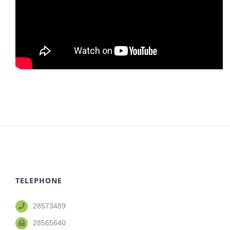
TELEPHONE
28573489
28565640