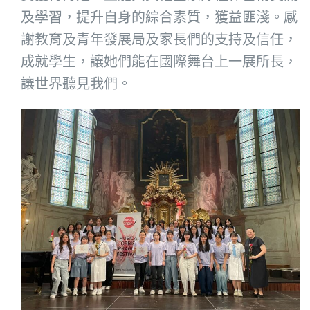
及學習，提升自身的綜合素質，獲益匪淺。感
謝教育及青年發展局及家長們的支持及信任，
成就學生，讓她們能在國際舞台上一展所長，
讓世界聽見我們。