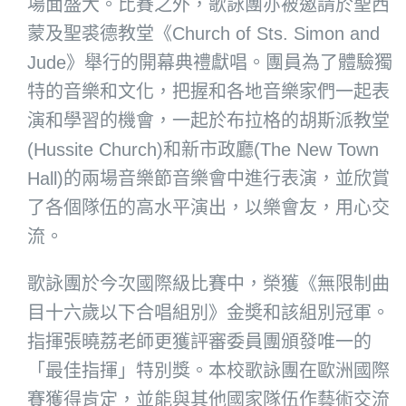
場面盛大。比賽之外，歌詠團亦被邀請於聖西
蒙及聖裘德教堂《Church of Sts. Simon and
Jude》舉行的開幕典禮獻唱。團員為了體驗獨
特的音樂和文化，把握和各地音樂家們一起表
演和學習的機會，一起於布拉格的胡斯派教堂
(Hussite Church)和新市政廳(The New Town
Hall)的兩場音樂節音樂會中進行表演，並欣賞
了各個隊伍的高水平演出，以樂會友，用心交
流。
歌詠團於今次國際級比賽中，榮獲《無限制曲
目十六歲以下合唱組別》金奬和該組別冠軍。
指揮張曉荔老師更獲評審委員團頒發唯一的
「最佳指揮」特別獎。本校歌詠團在歐洲國際
賽獲得肯定，並能與其他國家隊伍作藝術交流