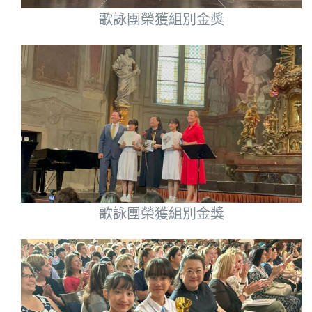
歌詠團榮獲組別金獎
歌詠團榮獲組別金獎