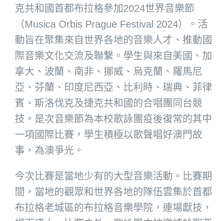
克共和國首都布拉格參加2024世界音樂節
（Musica Orbis Prague Festival 2024）。活
動旨在聚集來自世界各地的音樂人才、推動國
際音樂文化交流及聯繫。學生與來自美國、加
拿大、波蘭、南非、挪威、烏克蘭、羅馬尼
亞、芬蘭、印度尼西亞、比利時、瑞典、菲律
賓、斯洛伐克及捷克共和國的合唱團同台競
技。是次音樂節為本校歌詠團疫後復常的其中
一項國際比賽，學生積極以歌聲唱好澳門故
事，為澳爭光。
今次比賽是當地少有的大型音樂活動。比賽期
間，當地的觀眾和世界各地的隊伍雲集於首都
布拉格老城區的布拉格音樂學院，連場獻技，