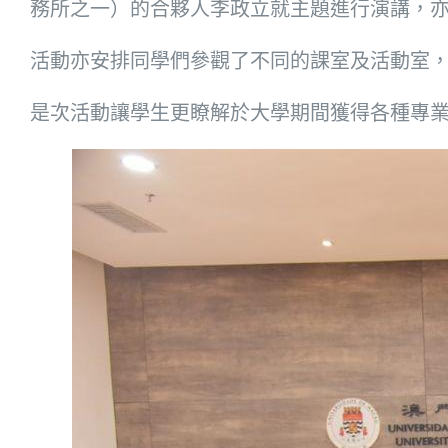
務所之一）的合夥人李政立就主題進行演講，
活動亦安排同學們參觀了不同的課室及活動室
是次活動讓學生更瞭解於大學期間獲得各種專