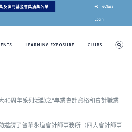
獎及澳門基金會獎獲獎名單
eClass
Login
VENTS
LEARNING EXPOSURE
CLUBS
40周年系列活動之“專業會計資格和會計職業
動邀請了普華永道會計師事務所（四大會計師事