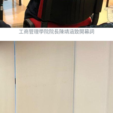
工商管理學院院長陳靖涵致開幕詞