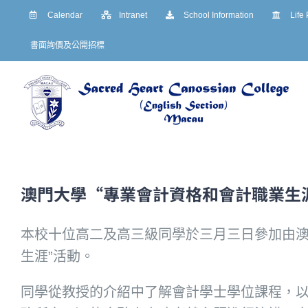
Skip
Calendar
Intranet
School Information
Life
to
書面詢價及公開招標
content
澳門大學“專業會計資格和會計職業生
本校十位高二及高三級同學於三月三日參加由澳
生涯”活動。
同學從教授的介紹中了解會計學士學位課程，