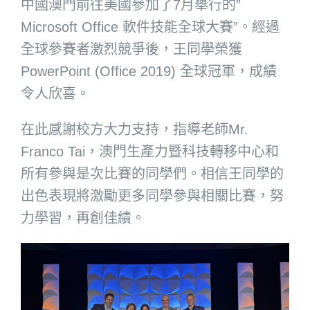
中國澳門前往美國參加了7月舉行的”
Microsoft Office 軟件技能全球大賽”。經過
全球參賽者激烈競爭後，王同學榮獲
PowerPoint (Office 2019) 全球冠軍，成績
令人欣喜。
在此感謝校方大力支持，指導老師Mr.
Franco Tai，澳門生產力暨科技轉移中心和
所有參與是次比賽的同學們。相信王同學的
出色表現將激勵更多同學參與相關比賽，努
力學習，再創佳績。