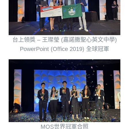
台上領獎 – 王璨瑩 (嘉諾撒聖心英文中學)
PowerPoint (Office 2019) 全球冠軍
MOS世界冠軍合照