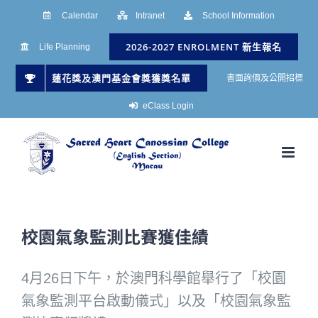
Skip
Calendar
Intranet
School Information
to
2026-2027 ENROLMENT 新生報名
Life Planning
content
蓮花獎及澳門基金會獎獲獎名單
書面詢價及公開招標
eClass Login
校園氣象監測比賽獲佳績
4月26日下午，於澳門科學館舉行了「校園
氣象監測平台啟動儀式」以及「校園氣象監