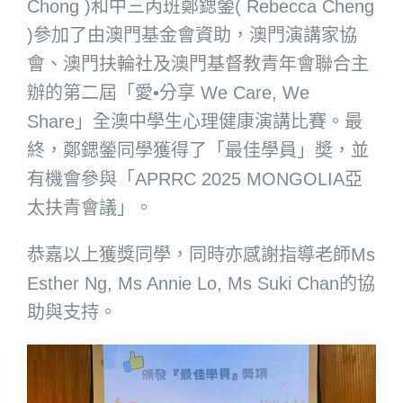
Chong )和中三丙班鄭鍶鎣( Rebecca Cheng
)參加了由澳門基金會資助，澳門演講家協
會、澳門扶輪社及澳門基督教青年會聯合主
辦的第二屆「愛•分享 We Care, We
Share」全澳中學生心理健康演講比賽。最
終，鄭鍶鎣同學獲得了「最佳學員」奬，並
有機會參與「APRRC 2025 MONGOLIA亞
太扶青會議」。
恭嘉以上獲獎同學，同時亦感謝指導老師Ms
Esther Ng, Ms Annie Lo, Ms Suki Chan的協
助與支持。