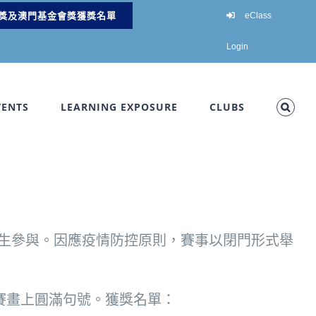
獎及澳門基金會獎獲獎名單
eClass
Login
VENTS
LEARNING EXPOSURE
CLUBS
學生參與。因應疫情防控原則，賽事以閉門形式舉
賽畫上圓滿句號。獲獎名單：