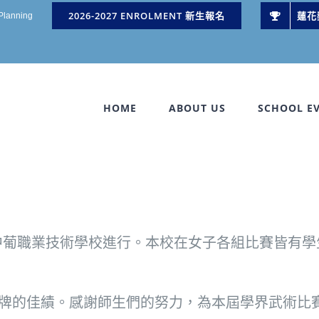
2026-2027 ENROLMENT 新生報名
蓮花
 Planning
HOME
ABOUT US
SCHOOL E
中葡職業技術學校進行。本校在女子各組比賽皆有
面獎牌的佳績。感謝師生們的努力，為本屆學界武術比