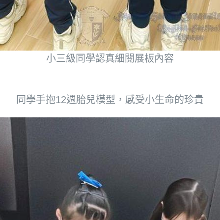
小三級同學認真細閱展板內容
同學手抱12週胎兒模型，感受小生命的珍貴