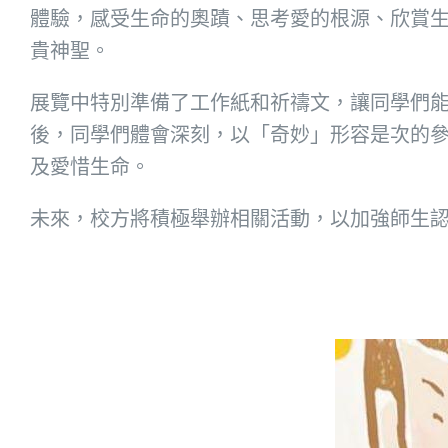
體驗，感受生命的奧蹟、思考愛的根源、欣賞
貴神聖。
展覽中特別準備了工作紙和祈禱文，讓同學們
後，同學們體會深刻，以「奇妙」形容是次的
及愛惜生命。
未來，校方將積極舉辦相關活動，以加強師生