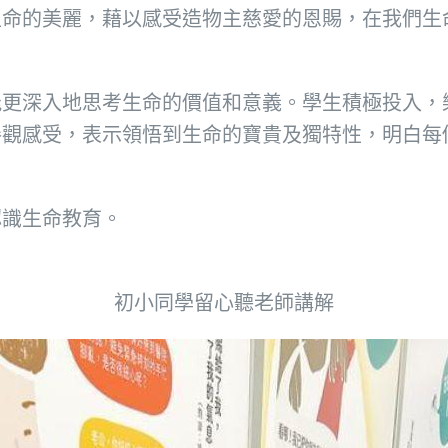
生命的美麗，藉以感受造物主慈愛的恩賜，在我們生
能更深入地思考生命的價值和意義。學生積極投入，
參觀感受，表示領悟到生命的寶貴及獨特性，明白每
認識生命教育。
初小同學留心聽老師講解