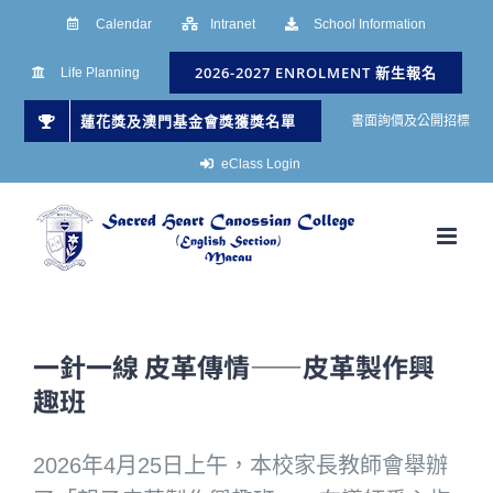
Skip
Calendar
Intranet
School Information
to
2026-2027 ENROLMENT 新生報名
Life Planning
content
蓮花獎及澳門基金會獎獲獎名單
書面詢價及公開招標
eClass Login
一針一線 皮革傳情——皮革製作興
趣班
2026年4月25日上午，本校家長教師會舉辦