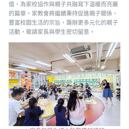
值，為家校協作與親子共融寫下溫暖而亮麗
的篇章。家教會將繼續秉持促進親子關係、
豐富校園生活的宗旨，籌辦更多元化的親子
活動，敬請家長與學生密切留意。