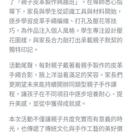
了「親子皮革製作興趣班」。在導師悉心指
導下，家長與學生從認識工具與材料開始，
逐步學習皮革手繩編織、打孔及壓花等技
巧，為作品注入個人風格。學生專注設計壓
花圖樣，與家長合力敲打出承載親子默契的
獨特印記。
活動尾聲，每對親子戴著着親手製作的皮革
手繩合影，臉上洋溢着滿足的笑容。家長們
更期望未來能持續開辦同類型親子手作課
程，讓孩子在不同項目中逐步培養耐心、提
升美感，並從中獲得成就感。
本次活動不僅讓親子共度充實而有意義的時
光，也傳遞了傳統文化與手作工藝的美好價