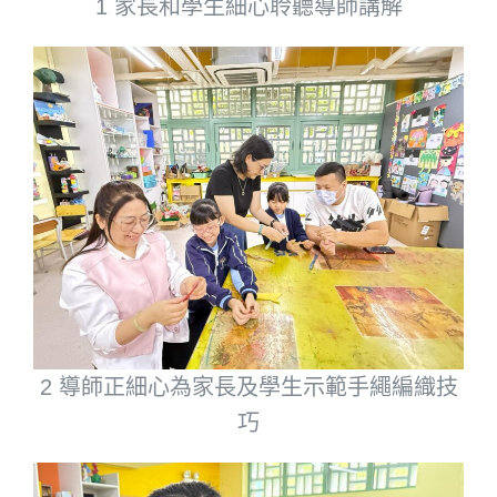
1 家長和學生細心聆聽導師講解
2 導師正細心為家長及學生示範手繩編織技
巧