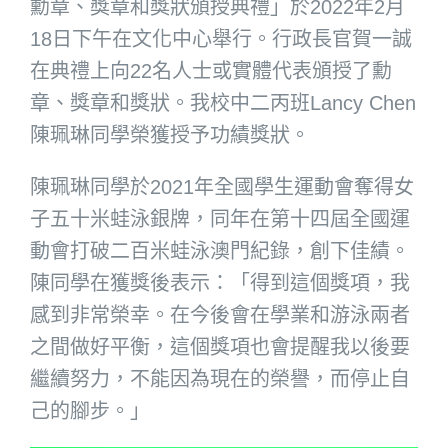
勳章、獎章和獎狀頒授典禮」於2022年2月
18日下午在文化中心舉行。行政長官賀一誠
在典禮上向22名人士或實體代表頒授了勳
章、獎章和獎狀。我校中二丙班Lancy Chen
陳珮琳同學榮獲授予功績獎狀。
陳珮琳同學於2021年全國學生運動會奪得女
子五十米蛙泳銀牌，同年在第十四屆全國運
動會打破二百米蛙泳澳門紀錄，創下佳績。
陳同學在獲獎後表示：「得到這個獎項，我
感到非常榮幸。在今後會在學業和游泳兩者
之間做好平衡，這個獎項也會提醒我以後要
繼續努力，不能因為現在的榮譽，而停止自
己的腳步。」