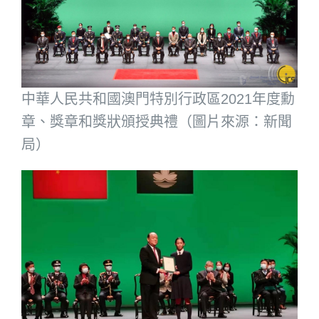
中華人民共和國澳門特別行政區2021年度勳
章、獎章和獎狀頒授典禮（圖片來源：新聞
局）