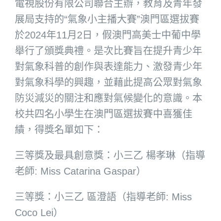
電視股份有限公司聯合主辦，教育及青年發
展局支持的“氣象小主播大賽”澳門區選拔賽
於2024年11月2日，假澳門高美士中葡中學
舉行了頒獎典禮。是次比賽旨在提升青少年
對氣象科普的創作與表達能力、激發青少年
對氣象科學的興趣，並藉此提高公眾對氣象
防災減災的關注和應對氣候變化的意識。本
校共四名小學生在澳門區選拔賽中喜獲佳
績，得獎名單如下：
三等獎及最具創意獎：小三乙 楊孝琳（指導
老師: Miss Catarina Gaspar）
三等獎：小三乙 區澄語（指導老師: Miss
Coco Lei）