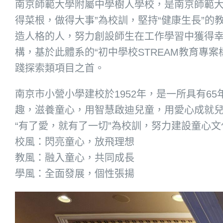
南京師範大學附屬中學樹人學校，是南京師範大
得菜根，做得大事”為校訓，堅持“健康生長”
造人格的人，努力創設師生在工作學習中獲得
構，基於此體系的“初中學校STREAM教育專
踐探索類項目之首。
南京市小營小學建校於1952年，是一所具有6
趣，滋養童心，用智慧啟迪兒童，用愛心成就兒
“有了愛，就有了一切”為校訓，努力建設童心
校風：閃亮童心，放飛理想
教風：融入童心，共同成長
學風：全面發展，個性張揚