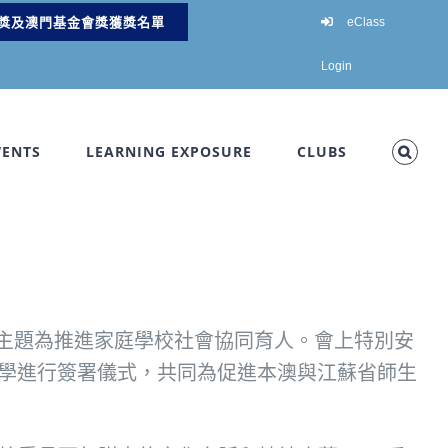
獎及澳門基金會獎獲獎名單
eClass
Login
VENTS
LEARNING EXPOSURE
CLUBS
》，主題為推進家庭學校社會協同育人。會上特別安
小學進行簽署儀式，共同為促進本澳與江蘇省師生