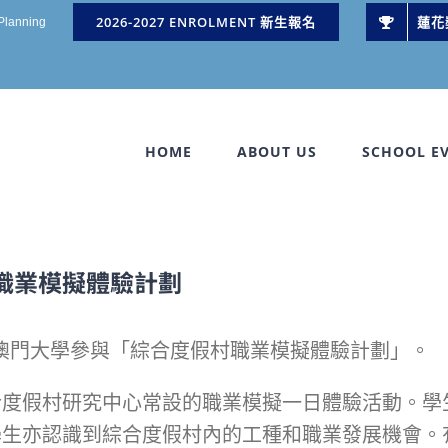
2026-2027 ENROLMENT 新生報名
蓮花
 Planning
HOME
ABOUT US
SCHOOL E
職業模擬體驗計劃
前往澳門大學參與「綜合度假村職業模擬體驗計劃」。
合度假村研究中心常設的職業模擬一日體驗活動。學
學生亦認識到綜合度假村內的工種和職業發展機會。