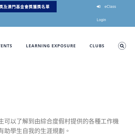
獎及澳門基金會獎獲獎名單
eClass
Login
VENTS
LEARNING EXPOSURE
CLUBS
生可以了解到由綜合度假村提供的各種工作機
有助學生自我的生涯規劃。