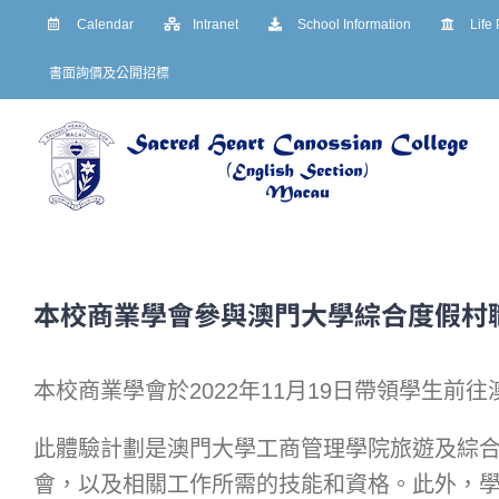
Skip
Calendar
Intranet
School Information
Life
to
書面詢價及公開招標
content
本校商業學會參與澳門大學綜合度假村
本校商業學會於2022年11月19日帶領學生
此體驗計劃是澳門大學工商管理學院旅遊及綜
會，以及相關工作所需的技能和資格。此外，