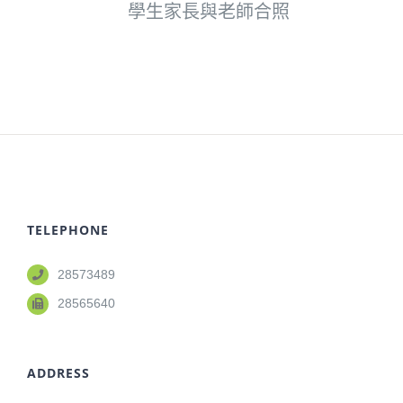
學生家長與老師合照
TELEPHONE
28573489
28565640
ADDRESS