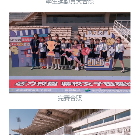
學生運動員大合照
完賽合照