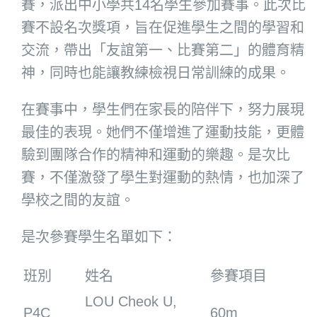
賽，派出中小學共14名學生參加賽事。此次比
賽不設名次獎項，旨在促進學生之間的學習和
交流，帶出「友誼第一、比賽第二」的體育精
神，同時也能讓教練檢視日常訓練的成果。
在賽事中，學生們在家長的陪伴下，努力展現
最佳的表現。她們不僅增進了運動技能，更體
驗到團隊合作的精神和運動的樂趣。是次比
賽，不僅激發了學生對運動的熱情，也加深了
學校之間的友誼。
是次參賽學生名單如下：
班別
姓名
參賽項目
LOU Cheok U,
P4C
60m