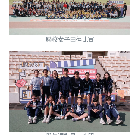
聯校女子田徑比賽