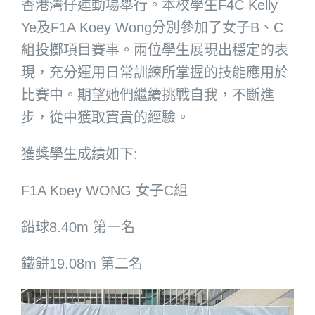
香港灣仔運動場舉行。本校學生F4C Kelly
Ye及F1A Koey Wong分別參加了女子B、C
組投擲項目賽事。兩位學生展現出穩定的表
現，充分運用日常訓練所掌握的技能應用於
比賽中。期望她們繼續挑戰自我，不斷進
步，從中獲取寶貴的經驗。
獲獎學生成績如下:
F1A Koey WONG 女子C組
鉛球8.40m 第一名
鐵餅19.08m 第二名