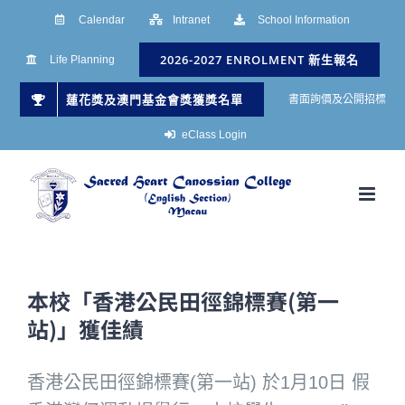
Skip
Calendar
Intranet
School Information
to
2026-2027 ENROLMENT 新生報名
Life Planning
content
蓮花獎及澳門基金會獎獲獎名單
書面詢價及公開招標
eClass Login
本校「香港公民田徑錦標賽(第一
站)」獲佳績
香港公民田徑錦標賽(第一站) 於1月10日 假