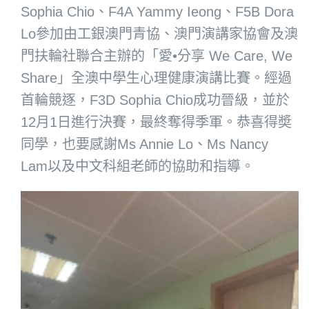
Sophia Chio、F4A Yammy Ieong、F5B Dora
Lo參加由工銀澳門青協、澳門演講家協會及澳
門扶輪社聯合主辦的「愛•分享 We Care, We
Share」全澳中學生心理健康演講比賽。經過
首輪競逐，F3D Sophia Chio成功晉級，並於
12月1日進行決賽，最終奪得季軍。恭喜得奬
同學，也要感謝Ms Annie Lo、Ms Nancy
Lam以及中文科組老師的協助和指導。