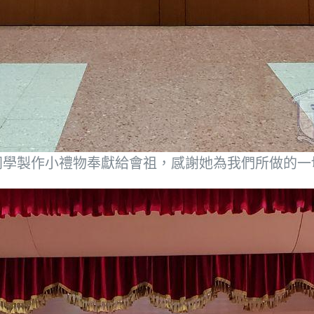
同學製作小禮物奉獻給會祖，感謝她為我們所做的一