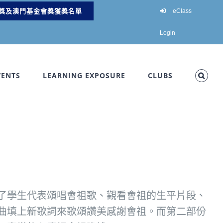
獎及澳門基金會獎獲獎名單
eClass
Login
VENTS
LEARNING EXPOSURE
CLUBS
了學生代表頌唱會祖歌、觀看會祖的生平片段、
曲填上新歌詞來歌頌讚美感謝會祖。而第二部份