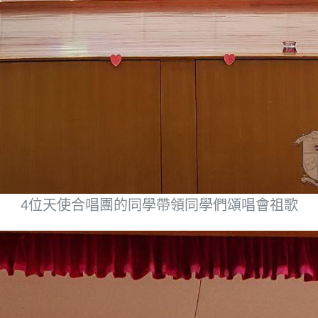
4位天使合唱團的同學帶領同學們頌唱會祖歌