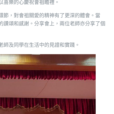
以喜樂的心慶祝會祖瞻禮。
環節，對會祖關愛的精神有了更深的體會。當
的讚頌和感謝。分享會上，兩位老師亦分享了個
老師及同學在生活中的見證和實踐。