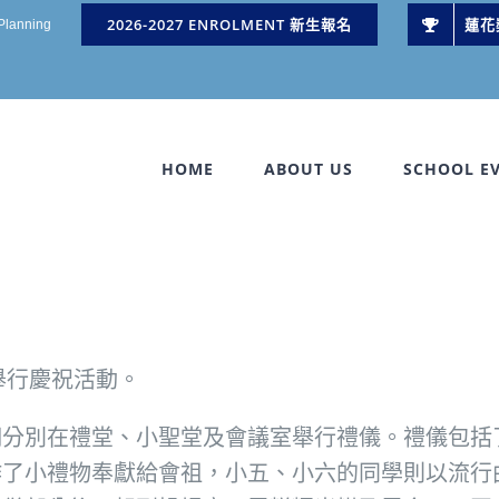
2026-2027 ENROLMENT 新生報名
蓮花
 Planning
HOME
ABOUT US
SCHOOL E
舉行慶祝活動。
們分別在禮堂、小聖堂及會議室舉行禮儀。禮儀包括
作了小禮物奉獻給會祖，小五、小六的同學則以流行