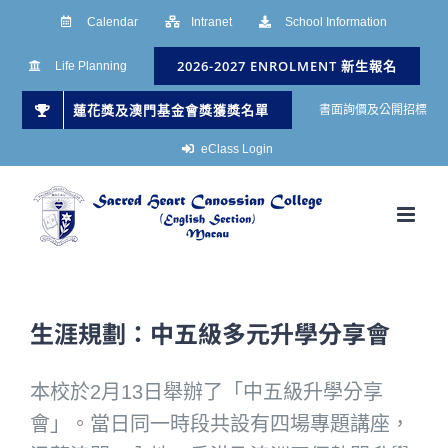
Skip
Calendar
Intranet
School Information
to
2026-2027 ENROLMENT 新生報名
Life Planning
content
蓮花獎及澳門基金會獎獲獎名單
書面詢價及公開招標
eClass Login
生涯規劃：中五級多元升學分享會
本校於2月13日舉辦了「中五級升學分享
會」。當日同一時段共設有四場專題講座，