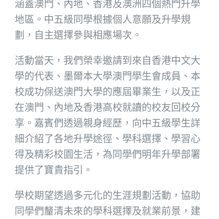
涵蓋澳門、內地、香港及澳洲四個熱門升學
地區。中五級同學根據個人意願及升學規
劃，自主選擇參與相應場次。
活動當天，我們榮幸邀請到來自香港中文大
學的代表、墨爾本大學澳門學生會成員、本
校成功保送澳門大學的應屆畢業生，以及正
在澳門、內地及香港高校就讀的校友回校分
享。嘉賓們透過親身經歷，向中五級學生詳
細介紹了各地升學途徑、學科選擇、學習心
得及精彩校園生活，為同學們明年升學部署
提供了寶貴指引。
學校期望透過多元化的生涯規劃活動，協助
同學們釐清未來的學科選擇及就業前景，建