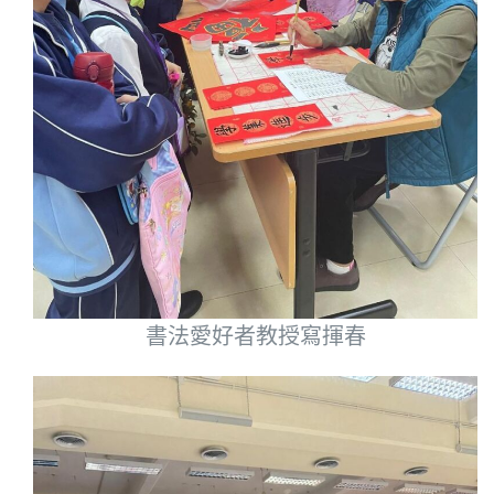
書法愛好者教授寫揮春