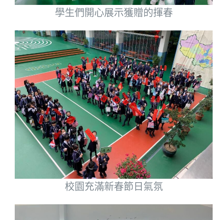
學生們開心展示獲贈的揮春
校園充滿新春節日氣氛