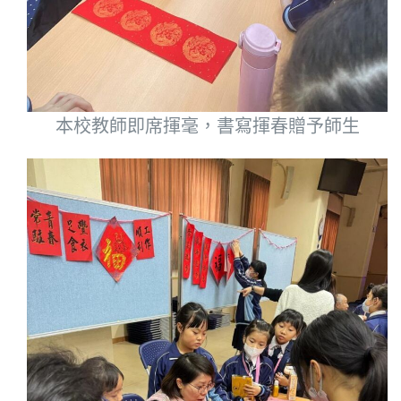
本校教師即席揮毫，書寫揮春贈予師生