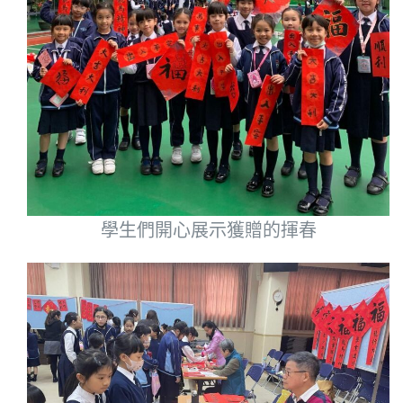
學生們開心展示獲贈的揮春