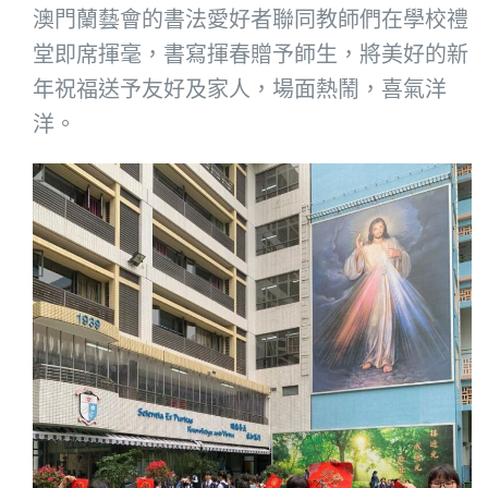
澳門蘭藝會的書法愛好者聯同教師們在學校禮
堂即席揮毫，書寫揮春贈予師生，將美好的新
年祝福送予友好及家人，場面熱鬧，喜氣洋
洋。