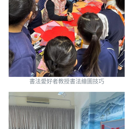
書法愛好者教授書法繪圖技巧