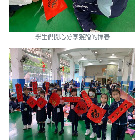
學生們開心分享獲贈的揮春