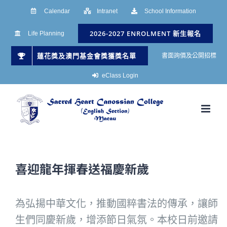
Skip
Calendar
Intranet
School Information
to
2026-2027 ENROLMENT 新生報名
Life Planning
content
蓮花獎及澳門基金會獎獲獎名單
書面詢價及公開招標
eClass Login
喜迎龍年揮春送福慶新歲
為弘揚中華文化，推動國粹書法的傳承，讓師
生們同慶新歲，增添節日氣氛。本校日前邀請