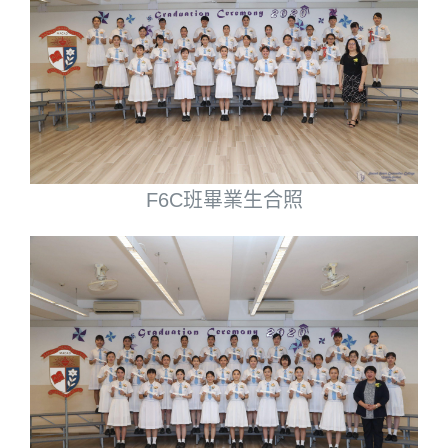
F6C班畢業生合照