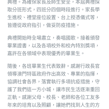
典禮。為確保家長及師生安全，本屆典禮採
取分班形式，四班分四個時段進行。家長學
生進校、禮堂座位設置、台上授憑儀式等，
皆遵從政府指引，做妥防疫措施。
典禮開始時全場肅立，奏唱國歌。接着頒發
畢業證書，以及各項校外和校內特別獎項，
嘉許在各領域中表現優秀的畢業生。
隨後，各班畢業生代表致辭。感謝行政長官
領導澳門特區政府作出高效、專業的指揮，
協調社會各界，落實執行多項抗疫措施，守
護了我們這一方小城，讓巿民生活逐漸重回
正軌。感謝父母、校長、老師和各位工友多
年來的培育以及照顧，讓她們找到人生的方