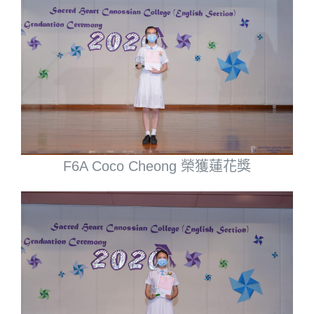
F6A Coco Cheong 榮獲蓮花獎