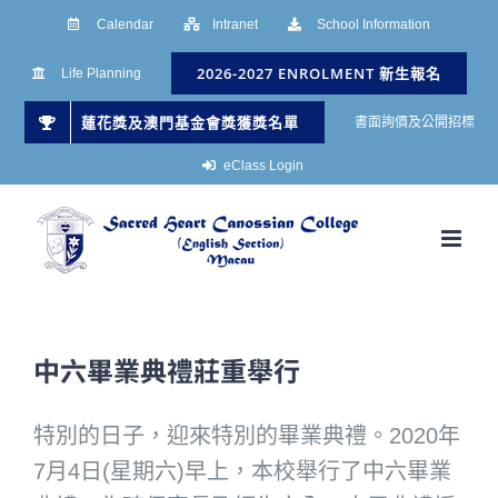
Skip
Calendar
Intranet
School Information
to
2026-2027 ENROLMENT 新生報名
Life Planning
content
蓮花獎及澳門基金會獎獲獎名單
書面詢價及公開招標
eClass Login
中六畢業典禮莊重舉行
特別的日子，迎來特別的畢業典禮。2020年
7月4日(星期六)早上，本校舉行了中六畢業