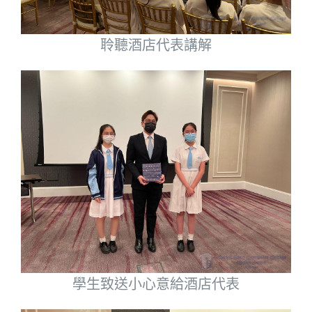
聆聽酒店代表講解
學生致送小心意給酒店代表