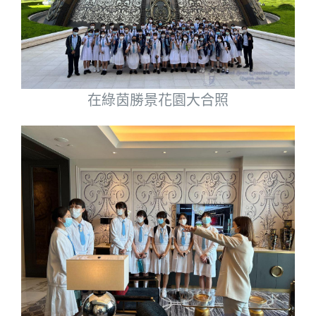
在綠茵勝景花園大合照