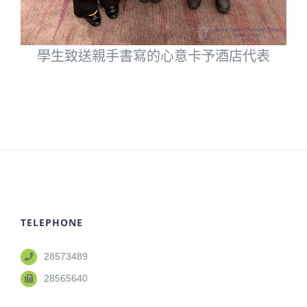
學生致送親手書寫的心意卡予酒店代表
TELEPHONE
28573489
28565640