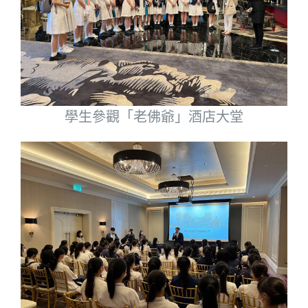
學生參觀「老佛爺」酒店大堂