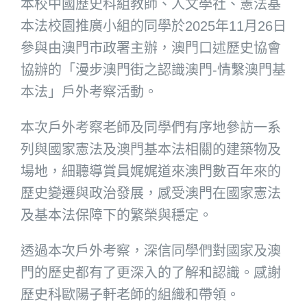
本校中國歷史科組教師、人文學社、憲法基
本法校園推廣小組的同學於2025年11月26日
參與由澳門市政署主辦，澳門口述歷史協會
協辦的「漫步澳門街之認識澳門-情繫澳門基
本法」戶外考察活動。
本次戶外考察老師及同學們有序地參訪一系
列與國家憲法及澳門基本法相關的建築物及
場地，細聽導賞員娓娓道來澳門數百年來的
歷史變遷與政治發展，感受澳門在國家憲法
及基本法保障下的繁榮與穩定。
透過本次戶外考察，深信同學們對國家及澳
門的歷史都有了更深入的了解和認識。感謝
歷史科歐陽子軒老師的組織和帶領。