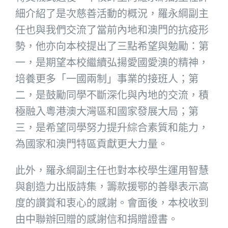
細介紹了是次慈善活動的概況，羅永綱副主
任也與我們交流了當前內地和澳門的抗疫形
勢，他亦向本校提出了三點希望與勉勵：第
一，是期望本校繼續弘揚愛國愛澳的精神，
培養更多「一國兩制」事業的接班人；第
二，是鼓勵同學不斷深化與內地的交流，積
極融入粵港澳大灣區和國家發展大局；第
三，是希望同學努力提升綜合素質和能力，
為國家和澳門特區貢獻更大力量。
此外，羅永綱副主任也對本校學生運用智慧
與創造力出版詩集，籌款援鄂的善舉表示高
度的讚賞和衷心的感謝。會面後，本校收到
由中聯辦回贈的感謝信和捐贈證書。