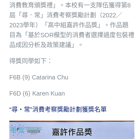
消費教育頒獎禮」。本校有一支隊伍獲得第8
屆「尋．常」消費考察獎勵計劃（2022／
2023學年）「高中組嘉許作品獎」。作品題
目為「基於SOR模型的消費者選擇過度包裝禮
品成因分析及政策建議」。
得獎同學如下：
F6B (9) Catarina Chu
F6D (6) Karen Kuan
“尋・常”消費考察獎勵計劃獲獎名單