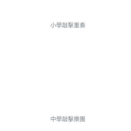
小學敲擊重奏
中學敲擊樂團