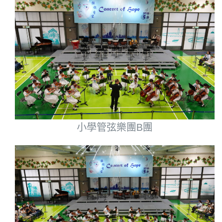
小學管弦樂團B團