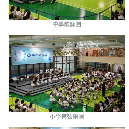
中學歌詠團
小學管弦樂團