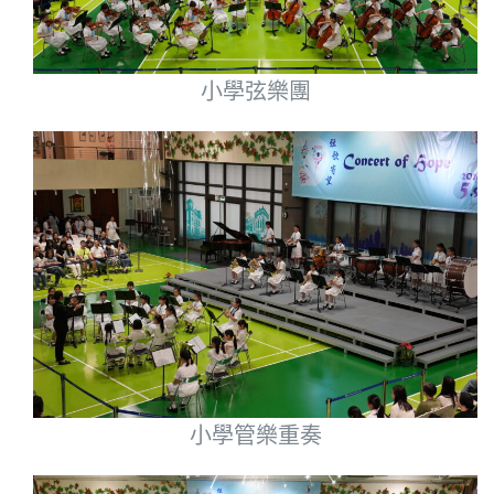
小學弦樂團
小學管樂重奏