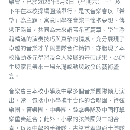
樂會，已於2026年5月9日（星期六）上午及
下午在本校操場圓滿舉行。是次音樂會以「希
望」為主題，寓意同學在音樂中懷抱夢想、傳
遞正能量，共同為未來譜寫希望篇章。學生憑
藉精湛的演奏技巧與真摯的情感，充分展現了
卓越的音樂才華與團隊合作精神，亦體現了本
校推動多元學習及全人發展的豐碩成果，為師
生與家長帶來一場充滿感動與啟發的藝術盛
宴。
音樂會由本校小學及中學多個音樂團隊傾力演
出，當中包括中小學攜手合作的合唱團、管弦
樂團、管樂團、中樂團、敲擊樂隊及中國打擊
樂重奏組合；此外，小學的弦樂團與二胡合
奏，以及中學的手鈴隊、古箏重奏與爵士樂隊