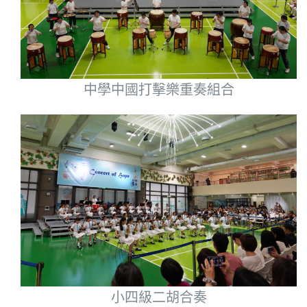
中學中國打擊樂重奏組合
小四級二胡合奏