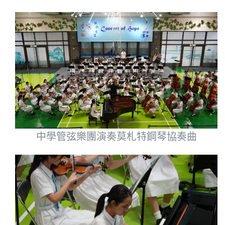
中學管弦樂團演奏莫札特鋼琴協奏曲