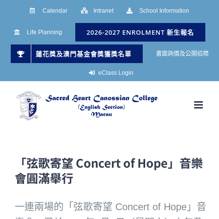
Skip
Calendar
Intranet
School Information
to
2026-2027 ENROLMENT 新生報名
Life Planning
content
蓮花獎及澳門基金會獎獲獎名單
書面詢價及公開招標
eClass Login
「弦歌寄望 Concert of Hope」音樂
會圓滿舉行
一連兩場的「弦歌寄望 Concert of Hope」音