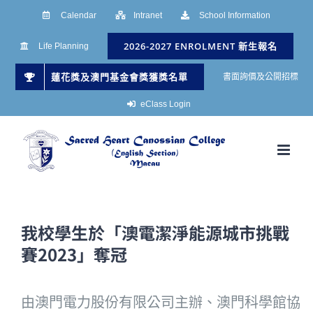
Skip
Calendar
Intranet
School Information
to
2026-2027 ENROLMENT 新生報名
Life Planning
content
蓮花獎及澳門基金會獎獲獎名單
書面詢價及公開招標
eClass Login
我校學生於「澳電潔淨能源城市挑戰
賽2023」奪冠
由澳門電力股份有限公司主辦、澳門科學館協