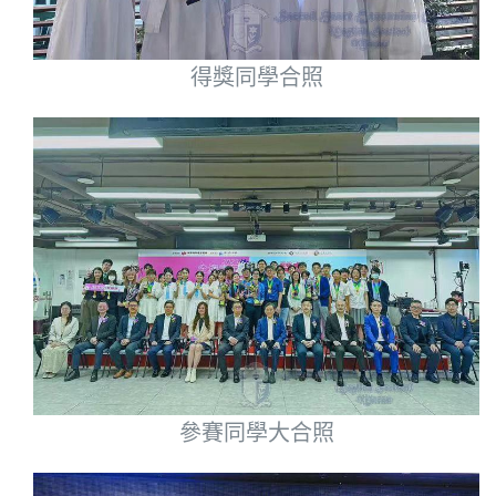
得獎同學合照
參賽同學大合照