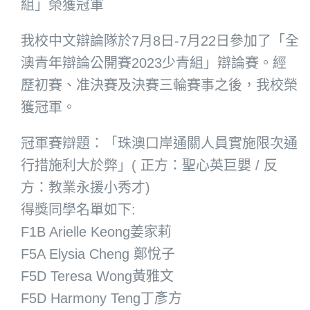
組」榮獲冠軍
我校中文辯論隊於7月8日-7月22日參加了「全
澳青年辯論公開賽2023少青組」辯論賽。經
歷初賽、准決賽及決賽三輪賽事之後，我校榮
獲冠軍。
冠軍賽辯題：「珠澳口岸通關人員實施限次通
行措施利大於弊」( 正方：聖心英巨嬰 / 反
方：教業永援小秀才)
得獎同學名單如下:
F1B Arielle Keong姜家莉
F5A Elysia Cheng 鄭悅子
F5D Teresa Wong黃雅文
F5D Harmony Teng丁彥方