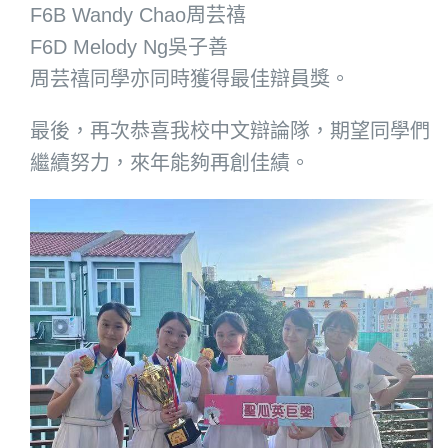
F6B Wandy Chao周芸禧
F6D Melody Ng吳子善
周芸禧同學亦同時獲得最佳辯員獎。
最後，再次恭喜我校中文辯論隊，期望同學們
繼續努力，來年能夠再創佳績。