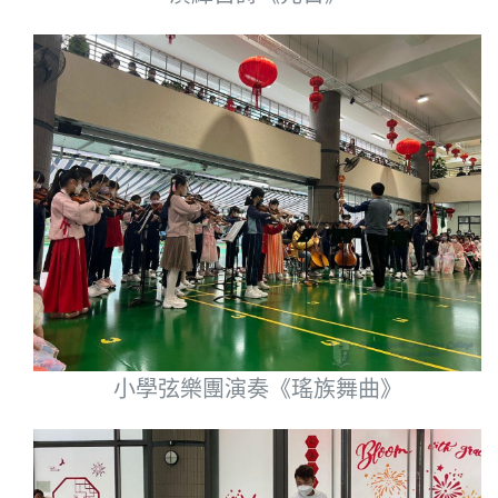
小學弦樂團演奏《瑤族舞曲》