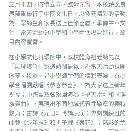
正月十四，時值立春，臨近元宵。本校藉此良
辰隆重舉行了中國文化日，以多元精彩的活動
為一眾師生和家長送上佳節喜慶，承傳中華文
化。當天活動分小學和中學兩個場次進行，節
目內容豐富。
在小學文化日環節中，本校體育組老師先以
「氣球爆竹」製造熱鬧氣氛，為當天活動拉開
序幕。接着，是小學師生們的精彩表演：有小
學合唱團獻唱《恭喜恭喜》，為大家送上新年
祝福；中樂團及弦樂團演奏《旱天雷》和《瑤
族舞曲》，展現出不同地域代表性樂章的獨特
魅力；古詩《元日》吟誦表演；粵劇訓練班的
曲藝《少年志》和折子戲《表花》；精彩的武