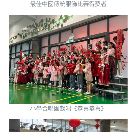
最佳中國傳統服飾比賽得獎者
小學合唱團獻唱《恭喜恭喜》