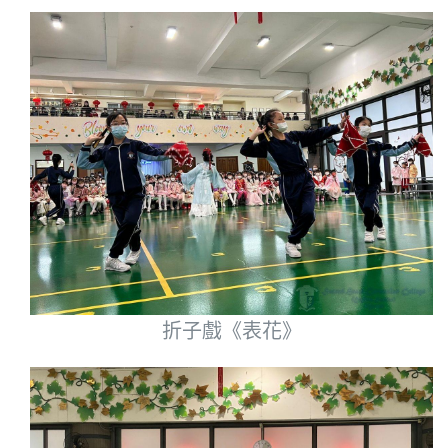
折子戲《表花》