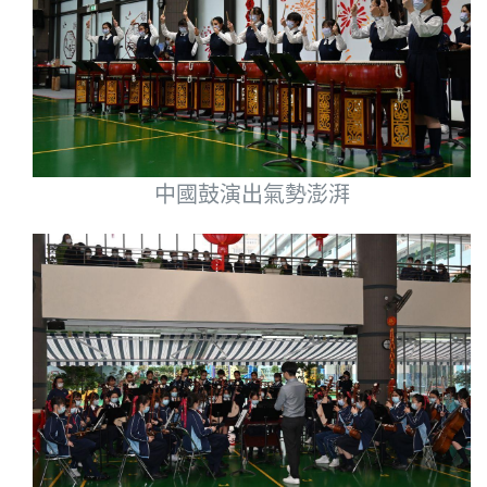
中國鼓演出氣勢澎湃