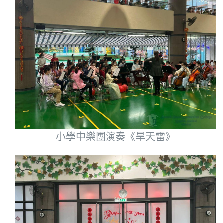
小學中樂團演奏《旱天雷》