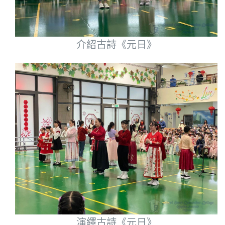
介紹古詩《元日》
演繹古詩《元日》