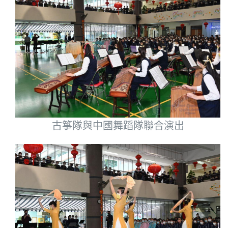
古箏隊與中國舞蹈隊聯合演出