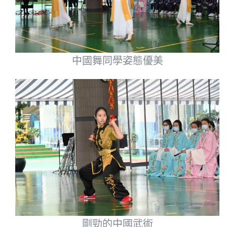
中國舞同學姿態優美
剛勁的中國武術