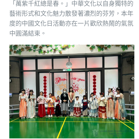
「萬紫千紅總是春。」中華文化以自身獨特的
藝術形式和文化魅力散發著濃烈的芬芳，本年
度的中國文化日活動亦在一片歡欣熱鬧的氣氛
中圓滿結束。