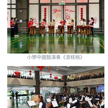
小學中國鼓演奏《滾核桃》