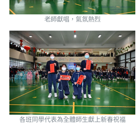
老師獻唱，氣氛熱烈
各班同學代表為全體師生獻上新春祝福