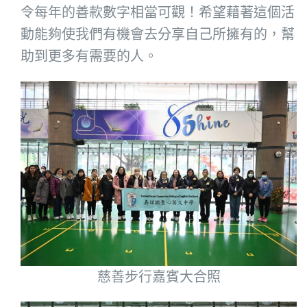
令每年的善款數字相當可觀！希望藉著這個活
動能夠使我們有機會去分享自己所擁有的，幫
助到更多有需要的人。
慈善步行嘉賓大合照