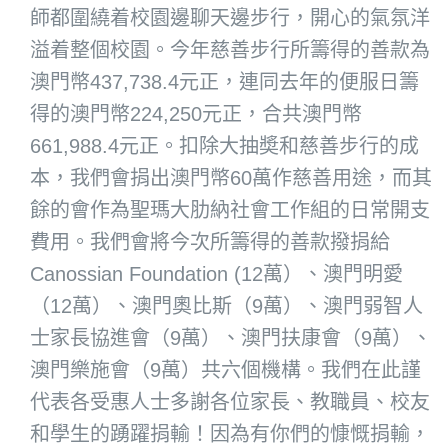
師都圍繞着校園邊聊天邊步行，開心的氣氛洋
溢着整個校園。今年慈善步行所籌得的善款為
澳門幣437,738.4元正，連同去年的便服日籌
得的澳門幣224,250元正，合共澳門幣
661,988.4元正。扣除大抽奬和慈善步行的成
本，我們會捐出澳門幣60萬作慈善用途，而其
餘的會作為聖瑪大肋納社會工作組的日常開支
費用。我們會將今次所籌得的善款撥捐給
Canossian Foundation (12萬）、澳門明愛
（12萬）、澳門奧比斯（9萬）、澳門弱智人
士家長協進會（9萬）、澳門扶康會（9萬）、
澳門樂施會（9萬）共六個機構。我們在此謹
代表各受惠人士多謝各位家長、教職員、校友
和學生的踴躍捐輸！因為有你們的慷慨捐輸，