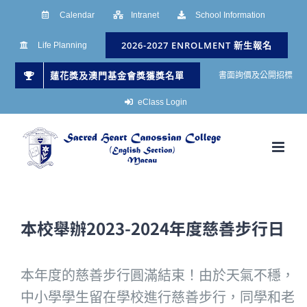
Skip
Calendar
Intranet
School Information
to
2026-2027 ENROLMENT 新生報名
Life Planning
content
蓮花獎及澳門基金會獎獲獎名單
書面詢價及公開招標
eClass Login
本校舉辦2023-2024年度慈善步行日
本年度的慈善步行圓滿結束！由於天氣不穩，
中小學學生留在學校進行慈善步行，同學和老