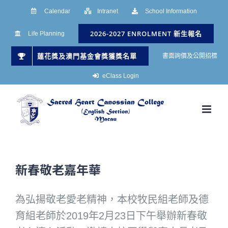
Skip
Calendar
Intranet
School Information
to
2026-2027 ENROLMENT 新生報名
Life Planning
content
蓮花獎及澳門基金會獎獲獎名單
書面詢價及公開招標
eClass Login
新春敬老嘉年華
為弘揚敬老愛老精神，本校牧民組老師及德
育組老師於2019年2月23日下午舉辦新春敬