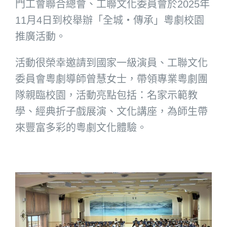
門工會聯合總會、工聯文化委員會於2025年
11月4日到校舉辦「全城‧傳承」粵劇校園
推廣活動。
活動很榮幸邀請到國家一級演員、工聯文化
委員會粵劇導師曾慧女士，帶領專業粵劇團
隊親臨校園，活動亮點包括：名家示範教
學、經典折子戲展演、文化講座，為師生帶
來豐富多彩的粵劇文化體驗。